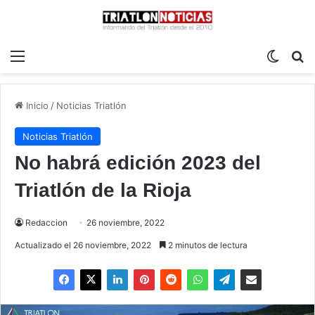
Menú
Switch
B
Inicio
/
Noticias Triatlón
Noticias Triatlón
No habrá edición 2023 del
Triatlón de la Rioja
Redaccion
26 noviembre, 2022
Actualizado el 26 noviembre, 2022
2 minutos de lectura