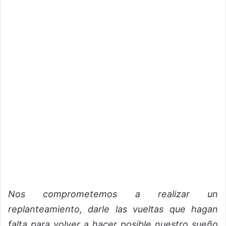
Nos comprometemos a realizar un
replanteamiento, darle las vueltas que hagan
falta para volver a hacer posible nuestro sueño