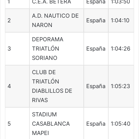
1
C.E.A. BETERA
España
1:03:50
A.D. NAUTICO DE
2
España
1:04:10
NARON
DEPORAMA
3
TRIATLÓN
España
1:04:26
SORIANO
CLUB DE
TRIATLÓN
4
España
1:05:23
DIABLILLOS DE
RIVAS
STADIUM
5
CASABLANCA
España
1:05:40
MAPEI