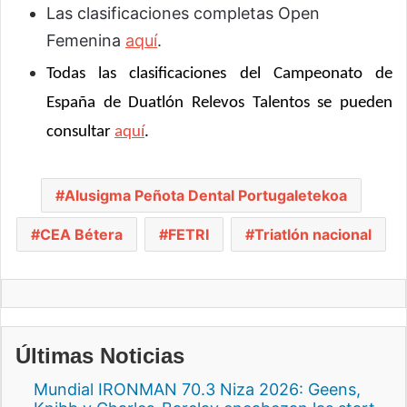
Las clasificaciones completas Open
Femenina
aquí
.
Todas las clasificaciones del Campeonato de
España de Duatlón Relevos Talentos se pueden
consultar
aquí
.
Alusigma Peñota Dental Portugaletekoa
CEA Bétera
FETRI
Triatlón nacional
Últimas Noticias
Mundial IRONMAN 70.3 Niza 2026: Geens,