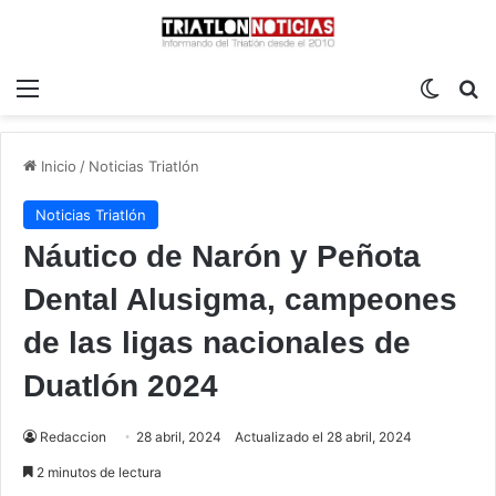
Menú
Switch
B
Inicio
/
Noticias Triatlón
Noticias Triatlón
Náutico de Narón y Peñota
Dental Alusigma, campeones
de las ligas nacionales de
Duatlón 2024
Redaccion
28 abril, 2024
Actualizado el 28 abril, 2024
2 minutos de lectura