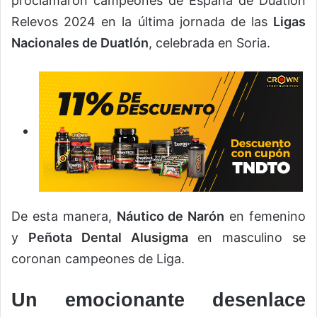
proclamaron campeones de España de Duatlón
Relevos 2024 en la última jornada de las
Ligas
Nacionales de Duatlón
, celebrada en Soria.
De esta manera,
Náutico de Narón
en femenino
y
Peñota Dental Alusigma
en masculino se
coronan campeones de Liga.
Un emocionante desenlace