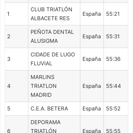
CLUB TRIATLÓN
1
España
55:21
ALBACETE RES
PEÑOTA DENTAL
2
España
55:31
ALUSIGMA
CIDADE DE LUGO
3
España
55:36
FLUVIAL
MARLINS
4
TRIATLON
España
55:44
MADRID
5
C.E.A. BETERA
España
55:52
DEPORAMA
6
TRIATLÓN
España
55:55