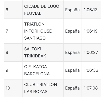
CIDADE DE LUGO
6
España
1:06:13
FLUVIAL
TRIATLON
7
INFORHOUSE
España
1:06:19
SANTIAGO
SALTOKI
8
España
1:06:27
TRIKIDEAK
C.E. KATOA
9
España
1:06:36
BARCELONA
CLUB TRIATLON
10
España
1:07:08
LAS ROZAS