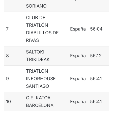
SORIANO
CLUB DE
TRIATLÓN
7
España
56:04
DIABLILLOS DE
RIVAS
SALTOKI
8
España
56:12
TRIKIDEAK
TRIATLON
9
INFORHOUSE
España
56:41
SANTIAGO
C.E. KATOA
10
España
56:41
BARCELONA