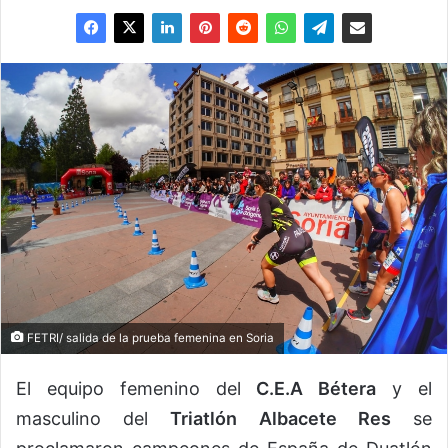
FETRI/ salida de la prueba femenina en Soria
El equipo femenino del
C.E.A Bétera
y el
masculino del
Triatlón Albacete Res
se