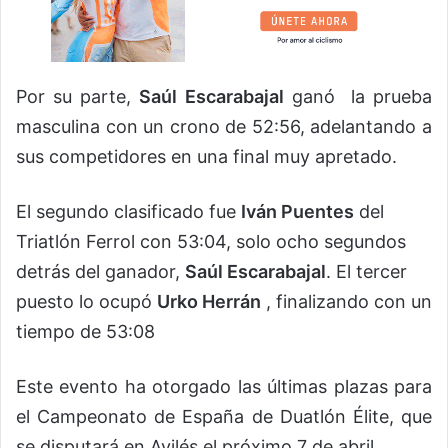
Por su parte,
Saúl Escarabajal
ganó la prueba
masculina con un crono de 52:56, adelantando a
sus competidores en una final muy apretado.
El segundo clasificado fue
Iván Puentes
del
Triatlón Ferrol con 53:04, solo ocho segundos
detrás del ganador,
Saúl Escarabajal
. El tercer
puesto lo ocupó
Urko Herrán
, finalizando con un
tiempo de 53:08
Este evento ha otorgado las últimas plazas para
el Campeonato de España de Duatlón Élite, que
se disputará en Avilés el próximo 7 de abril.