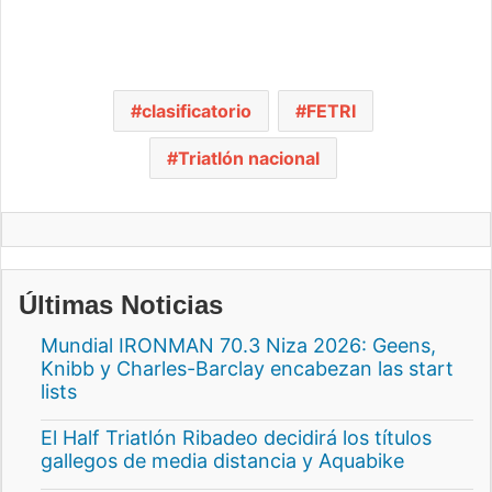
clasificatorio
FETRI
Triatlón nacional
Últimas Noticias
Mundial IRONMAN 70.3 Niza 2026: Geens,
Knibb y Charles-Barclay encabezan las start
lists
El Half Triatlón Ribadeo decidirá los títulos
gallegos de media distancia y Aquabike