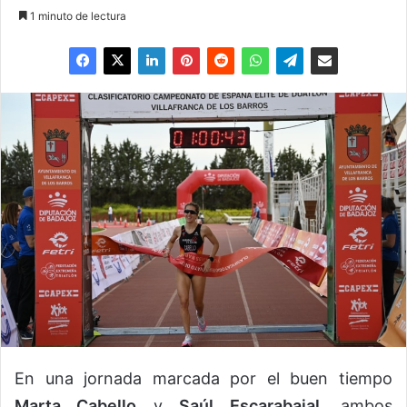
1 minuto de lectura
En una jornada marcada por el buen tiempo
Marta Cabello
y
Saúl Escarabajal
, ambos