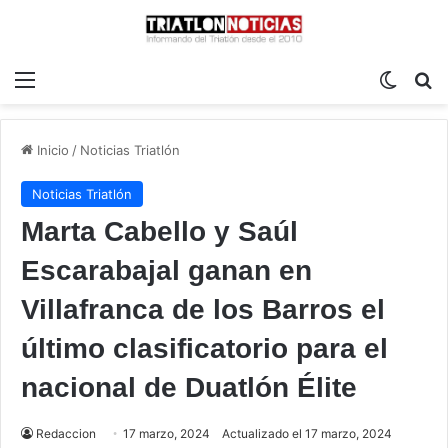
Menú
Switch
B
Inicio
/
Noticias Triatlón
Noticias Triatlón
Marta Cabello y Saúl
Escarabajal ganan en
Villafranca de los Barros el
último clasificatorio para el
nacional de Duatlón Élite
Redaccion
17 marzo, 2024
Actualizado el 17 marzo, 2024