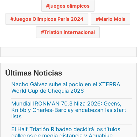
juegos olímpicos
Juegos Olímpicos París 2024
Mario Mola
Triatlón internacional
Últimas Noticias
Nacho Gálvez sube al podio en el XTERRA
World Cup de Chequia 2026
Mundial IRONMAN 70.3 Niza 2026: Geens,
Knibb y Charles-Barclay encabezan las start
lists
El Half Triatlón Ribadeo decidirá los títulos
gallegos de media distancia y Aquabike