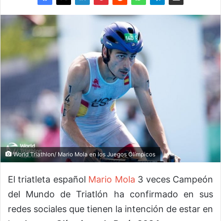
World Triathlon/ Mario Mola en los Juegos Olímpicos
El triatleta español
Mario Mola
3 veces Campeón
del Mundo de Triatlón ha confirmado en sus
redes sociales que tienen la intención de estar en