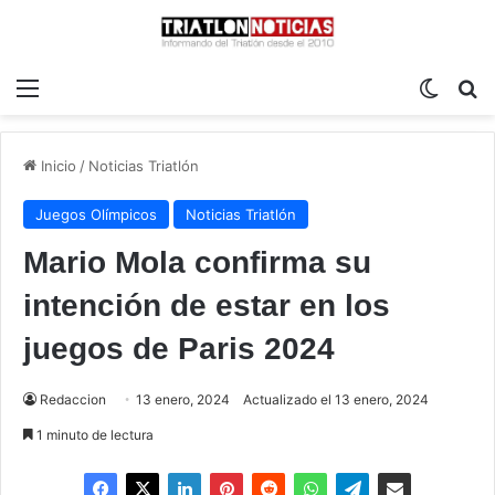
Menú
Switch
B
Inicio
/
Noticias Triatlón
Juegos Olímpicos
Noticias Triatlón
Mario Mola confirma su
intención de estar en los
juegos de Paris 2024
Redaccion
13 enero, 2024
Actualizado el 13 enero, 2024
1 minuto de lectura