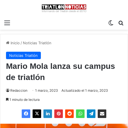
Menú
Switch
B
Inicio
/
Noticias Triatlón
Noticias Triatlón
Mario Mola lanza su campus
de triatlón
Redaccion
1 marzo, 2023
Actualizado el 1 marzo, 2023
1 minuto de lectura