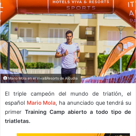
Mario Mola en el Viva&Resorts de Alcudia
El triple campeón del mundo de triatlón, el
español
Mario Mola
, ha anunciado que tendrá su
primer
Training Camp abierto a todo tipo de
triatletas.