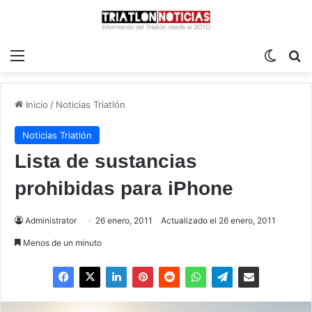
Menú
Switch
B
Inicio
/
Noticias Triatlón
Noticias Triatlón
Lista de sustancias
prohibidas para iPhone
Administrator
26 enero, 2011
Actualizado el 26 enero, 2011
Menos de un minuto