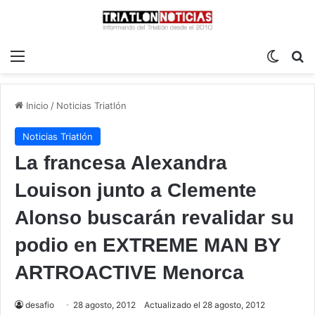
Menú
Switch
B
Inicio
/
Noticias Triatlón
Noticias Triatlón
La francesa Alexandra
Louison junto a Clemente
Alonso buscarán revalidar su
podio en EXTREME MAN BY
ARTROACTIVE Menorca
desafio
28 agosto, 2012
Actualizado el 28 agosto, 2012