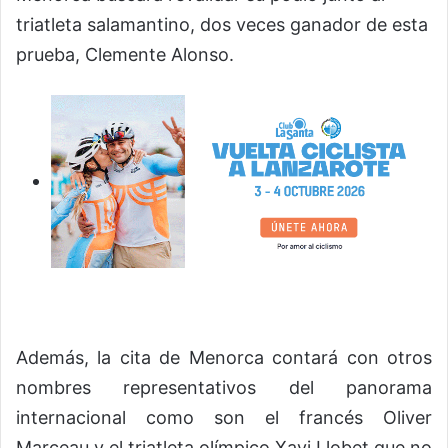
triatleta salamantino, dos veces ganador de esta
prueba, Clemente Alonso.
Además, la cita de Menorca contará con otros
nombres representativos del panorama
internacional como son el francés Oliver
Marceau y el triatleta olímpico Xavi Llobet que no