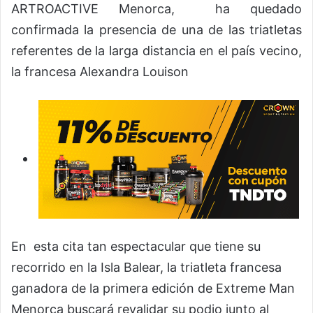
ARTROACTIVE Menorca, ha quedado
confirmada la presencia de una de las triatletas
referentes de la larga distancia en el país vecino,
la francesa Alexandra Louison
En esta cita tan espectacular que tiene su
recorrido en la Isla Balear, la triatleta francesa
ganadora de la primera edición de Extreme Man
Menorca buscará revalidar su podio junto al