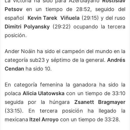
La victoria ha sido para Azerbiayano
Rostislav
Petsov
en un tiempo de 28:52, seguido del
español
Kevin Tarek Viñuela
(29:15) y del ruso
Dimitri Polyansky
(29:22) ocupando la tercera
posición.
Ander Noáin ha sido el campeón del mundo en la
categoría sub23 y séptimo de la general.
Andrés
Cendan
ha sido 10.
En categoría femenina la ganadora ha sido la
polaca
Alicia Ulatowska
con un tiempo de 33:10
seguida por la húngara
Zsanett Bragmayer
(33:15). En tercera posición ha llegado la
mexicana
Itzel Arroyo
con un tiempo de 33:28.