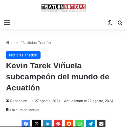
Menú
Switch
B
Inicio
/
Noticias Triatlón
Noticias Triatlón
Kevin Tarek Viñuela
subcampeón del mundo de
Acuatlón
Redaccion
27 agosto, 2024
Actualizado el 27 agosto, 2024
1 minuto de lectura