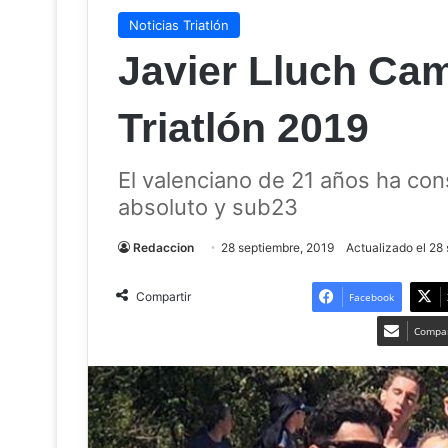
Noticias Triatlón
Javier Lluch Ca
Triatlón 2019
El valenciano de 21 años ha cons
absoluto y sub23
Redaccion
28 septiembre, 2019
Actualizado el 28
Compartir
Facebook
Compar