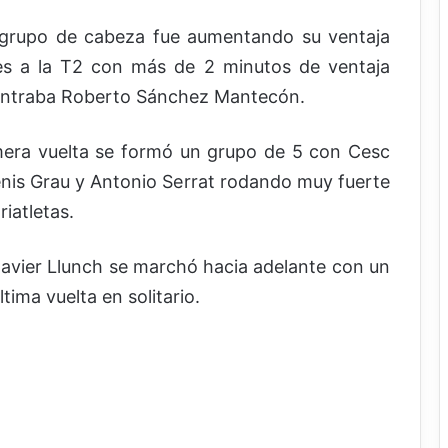
l grupo de cabeza fue aumentando su ventaja
des a la T2 con más de 2 minutos de ventaja
ontraba Roberto Sánchez Mantecón.
imera vuelta se formó un grupo de 5 con Cesc
enis Grau y Antonio Serrat rodando muy fuerte
riatletas.
Javier Llunch se marchó hacia adelante con un
tima vuelta en solitario.