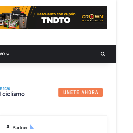
BUSCAR PO
IVO
Partner