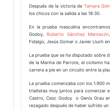
Después de la victoria de
Tamara Gó
los chicos con la salida a las 18:30.
En la prueba masculina encontramos
Godoy,
Roberto Sánchez Mantecón
Fidalgo, Jesús Gomar o Javier Lluch en
La prueba que se ha disputado sobre di
de la Marina de Parrote, el ciclismo h
carrera a pie en un circuito entre la pl
La prueba comenzaba con los 1.900 me
trialtetas muy juntos para comenzar e
Castro, Cesc Godoy o Genis Grau en
rezagado después de haber sufrido un