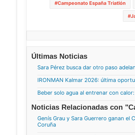
Campeonato España Triatlón
J
Últimas Noticias
Sara Pérez busca dar otro paso adela
IRONMAN Kalmar 2026: última oportun
Beber solo agua al entrenar con calor:
Noticias Relacionadas con "
Genís Grau y Sara Guerrero ganan el
Coruña