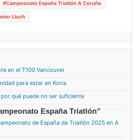
Campeonato España Triatlón A Coruña
avier Lluch
nte en el T100 Vancouver
idad para estar en Kona
 por qué puede no ser suficiente
Campeonato España Triatlón"
 Campeonato de España de Triatlón 2025 en A