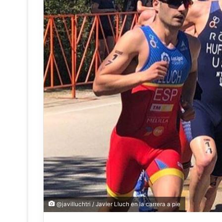
@javilluchtri / Javier Lluch en la carrera a pie