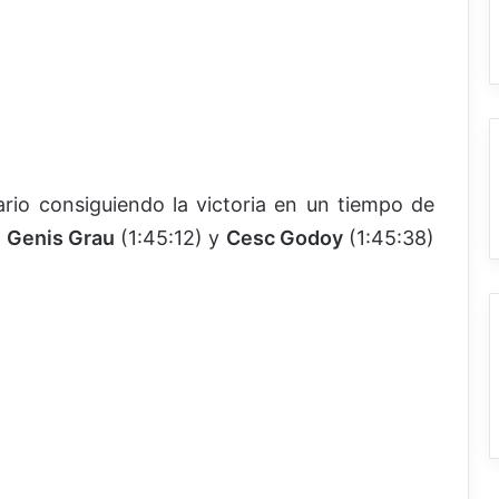
ario consiguiendo la victoria en un tiempo de
o
Genis Grau
(1:45:12) y
Cesc Godoy
(1:45:38)