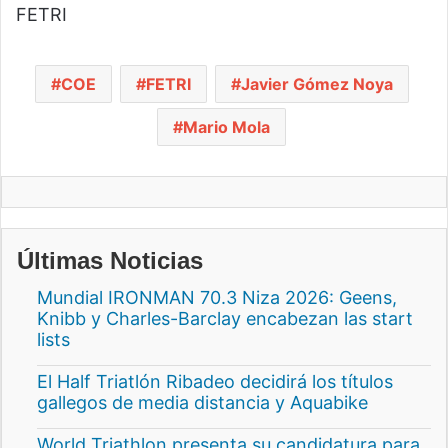
FETRI
COE
FETRI
Javier Gómez Noya
Mario Mola
Últimas Noticias
Mundial IRONMAN 70.3 Niza 2026: Geens,
Knibb y Charles-Barclay encabezan las start
lists
El Half Triatlón Ribadeo decidirá los títulos
gallegos de media distancia y Aquabike
World Triathlon presenta su candidatura para