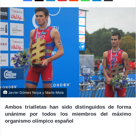
Javier Gómez Noya y Mario Mola
Ambos triatletas han sido distinguidos de
forma
unánime
por todos los miembros del máximo
organismo olímpico español