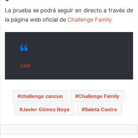
La prueba se podrá seguir en directo a través de
la página web oficial de
Challenge Family
Live
challenge cancun
Challenge Family
Javier Gómez Noya
Saleta Castro