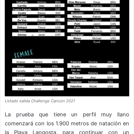
Listado salida Challenge Cancún 2021
La prueba que tiene un perfil muy llano
comenzará con los 1.900 metros de natación en
la Playa Langosta, para continuar con un