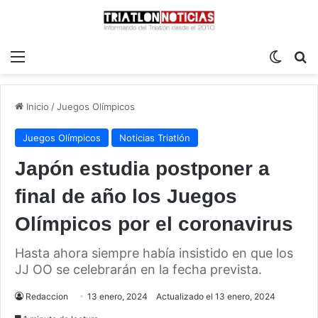
Menú
Switch
B
Inicio
/
Juegos Olímpicos
Juegos Olímpicos
Noticias Triatlón
Japón estudia postponer a
final de año los Juegos
Olímpicos por el coronavirus
Hasta ahora siempre había insistido en que los
JJ OO se celebrarán en la fecha prevista.
Redaccion
13 enero, 2024
Actualizado el 13 enero, 2024