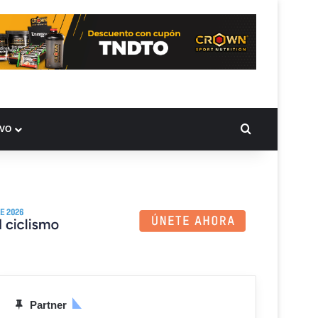
BUSCAR PO
IVO
Partner