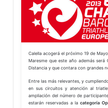
Calella acogerá el próximo 19 de Mayo
Maresme que este año además será 
Distancia y que contara con grandes n
Entre las más relevantes, y cumpliend
en sus circuitos y atención al triat
ampliación del número de participante
estarán reservadas a la
categoría Op