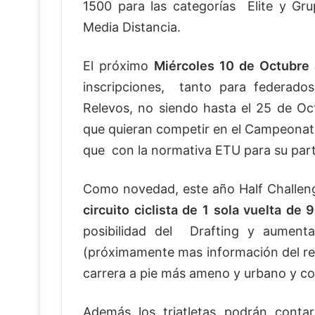
1500 para las categorías Elite y G
Media Distancia.
El próximo
Miércoles 10 de Octubre 
inscripciones, tanto para federad
Relevos, no siendo hasta el 25 de Oct
que quieran competir en el Campeonat
que con la normativa ETU para su parti
Como novedad, este año Half Challe
circuito ciclista de 1 sola vuelta de
posibilidad del Drafting y aument
(próximamente mas información del re
carrera a pie más ameno y urbano y con
Además los triatletas podrán cont