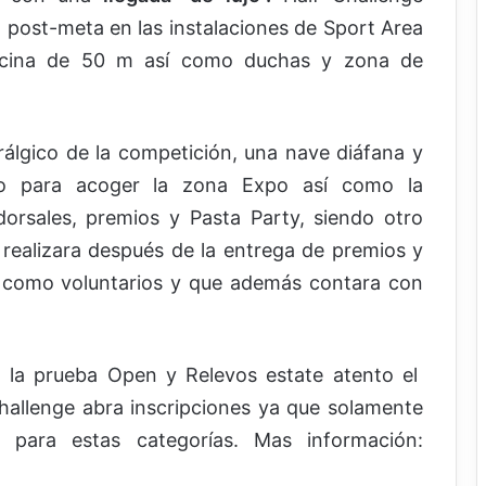
post-meta en las instalaciones de Sport Area
scina de 50 m así como duchas y zona de
rálgico de la competición, una nave diáfana y
to para acoger la zona Expo así como la
dorsales, premios y Pasta Party, siendo otro
e realizara después de la entrega de premios y
s como voluntarios y que además contara con
en la prueba Open y Relevos estate atento el
allenge abra inscripciones ya que solamente
para estas categorías. Mas información: