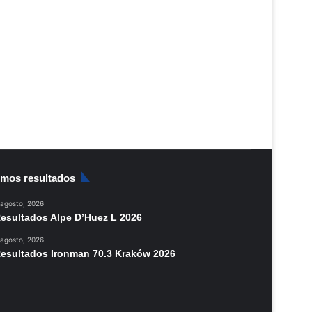
imos resultados
 agosto, 2026
esultados Alpe D’Huez L 2026
 agosto, 2026
esultados Ironman 70.3 Kraków 2026