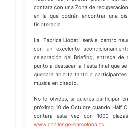
contara con una Zona de recuperación 
en la que podrán encontrar una pi
fisioterapia.
La “Fabrica Llobet” será el centro neu
con un excelente acondicionamien
celebración del Briefing, entrega de 
punto a destacar la fiesta final que s
quedara abierta tanto a participante
música en directo.
No lo olvides, si quieres participar 
próximo 10 de Octubre cuando Half Ch
contara esta vez con 1000 plazas 
www.challenge-barcelona.es