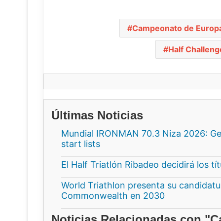
Campeonato de Europa 
Half Challen
Últimas Noticias
Mundial IRONMAN 70.3 Niza 2026: Gee
start lists
El Half Triatlón Ribadeo decidirá los t
World Triathlon presenta su candidatur
Commonwealth en 2030
Noticias Relacionadas con "C