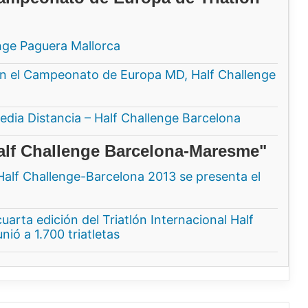
enge Paguera Mallorca
n el Campeonato de Europa MD, Half Challenge
dia Distancia – Half Challenge Barcelona
alf Challenge Barcelona-Maresme"
Half Challenge-Barcelona 2013 se presenta el
uarta edición del Triatlón Internacional Half
ó a 1.700 triatletas