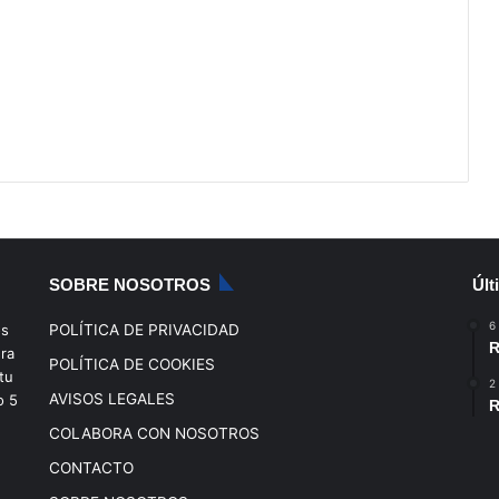
SOBRE NOSOTROS
Últ
6
os
POLÍTICA DE PRIVACIDAD
R
era
POLÍTICA DE COOKIES
tu
2
AVISOS LEGALES
o
5
R
COLABORA CON NOSOTROS
CONTACTO