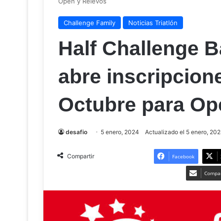
Open y Relevos
Challenge Family
Noticias Triatlón
Half Challenge 
abre inscripcion
Octubre para Op
desafio
5 enero, 2024
Actualizado el 5 enero, 20
Compartir
Facebook
Compar