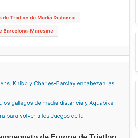
de Triatlon de Medía Distancia
ge Barcelona-Maresme
ns, Knibb y Charles-Barclay encabezan las
ítulos gallegos de media distancia y Aquabike
a para volver a los Juegos de la
ampeonato de Europa de Triatlon