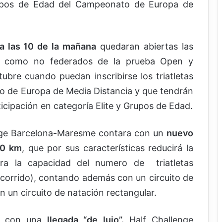
rupos de Edad del Campeonato de Europa de
a las 10 de la mañana
quedaran abiertas las
os como no federados de la prueba Open y
ubre cuando puedan inscribirse los triatletas
o de Europa de Media Distancia y que tendrán
cipación en categoría Elite y Grupos de Edad.
nge Barcelona-Maresme contara con un
nuevo
 90 km
, que por sus características reducirá la
ara la capacidad del numero de triatletas
corrido), contando además con un circuito de
 un circuito de natación rectangular.
ar con una
llegada “de lujo”.
Half Challenge