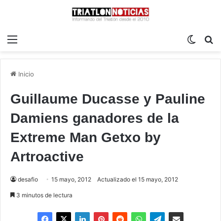
Menú
Switch
B
Inicio
Guillaume Ducasse y Pauline
Damiens ganadores de la
Extreme Man Getxo by
Artroactive
desafio
15 mayo, 2012
Actualizado el 15 mayo, 2012
3 minutos de lectura