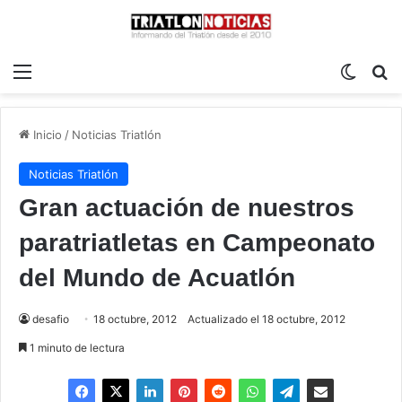
Menú
Switch
B
Inicio
/
Noticias Triatlón
Noticias Triatlón
Gran actuación de nuestros
paratriatletas en Campeonato
del Mundo de Acuatlón
desafio
18 octubre, 2012
Actualizado el 18 octubre, 2012
1 minuto de lectura