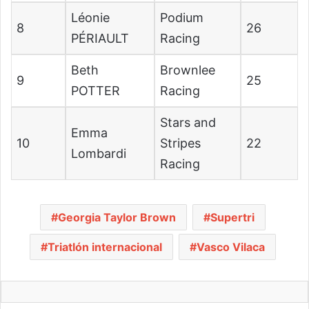
Léonie
Podium
8
26
PÉRIAULT
Racing
Beth
Brownlee
9
25
POTTER
Racing
Stars and
Emma
10
Stripes
22
Lombardi
Racing
Georgia Taylor Brown
Supertri
Triatlón internacional
Vasco Vilaca