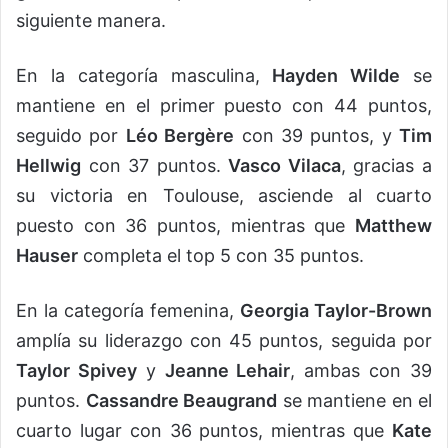
siguiente manera.
En la categoría masculina,
Hayden Wilde
se
mantiene en el primer puesto con 44 puntos,
seguido por
Léo Bergère
con 39 puntos, y
Tim
Hellwig
con 37 puntos.
Vasco Vilaca
, gracias a
su victoria en Toulouse, asciende al cuarto
puesto con 36 puntos, mientras que
Matthew
Hauser
completa el top 5 con 35 puntos.
En la categoría femenina,
Georgia Taylor-Brown
amplía su liderazgo con 45 puntos, seguida por
Taylor Spivey
y
Jeanne Lehair
, ambas con 39
puntos.
Cassandre Beaugrand
se mantiene en el
cuarto lugar con 36 puntos, mientras que
Kate