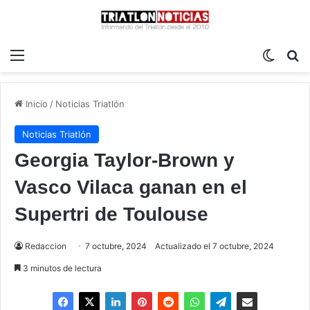
Menú
Switch
B
Inicio
/
Noticias Triatlón
Noticias Triatlón
Georgia Taylor-Brown y
Vasco Vilaca ganan en el
Supertri de Toulouse
Redaccion
7 octubre, 2024
Actualizado el 7 octubre, 2024
3 minutos de lectura