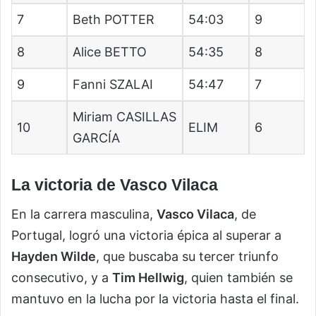
7
Beth POTTER
54:03
9
8
Alice BETTO
54:35
8
9
Fanni SZALAI
54:47
7
Miriam CASILLAS
10
ELIM
6
GARCÍA
La victoria de Vasco Vilaca
En la carrera masculina,
Vasco Vilaca
, de
Portugal, logró una victoria épica al superar a
Hayden Wilde
, que buscaba su tercer triunfo
consecutivo, y a
Tim Hellwig
, quien también se
mantuvo en la lucha por la victoria hasta el final.