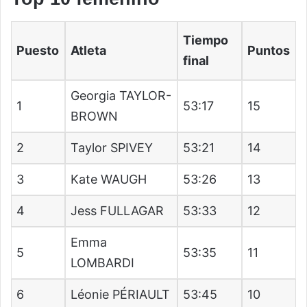
Tiempo
Puesto
Atleta
Puntos
final
Georgia TAYLOR-
1
53:17
15
BROWN
2
Taylor SPIVEY
53:21
14
3
Kate WAUGH
53:26
13
4
Jess FULLAGAR
53:33
12
Emma
5
53:35
11
LOMBARDI
6
Léonie PÉRIAULT
53:45
10