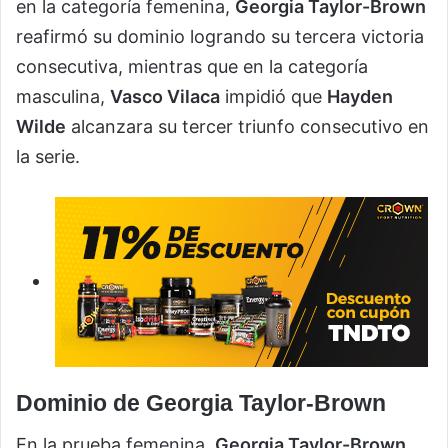
en la categoría femenina,
Georgia Taylor-Brown
reafirmó su dominio logrando su tercera victoria
consecutiva, mientras que en la categoría
masculina,
Vasco Vilaca
impidió que
Hayden
Wilde
alcanzara su tercer triunfo consecutivo en
la serie.
Dominio de Georgia Taylor-Brown
En la prueba femenina,
Georgia Taylor-Brown
,