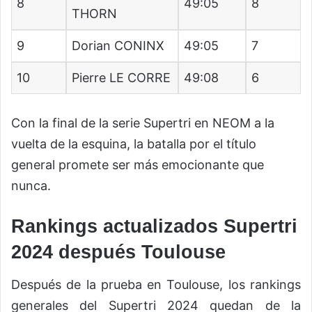
8
49:05
8
THORN
9
Dorian CONINX
49:05
7
10
Pierre LE CORRE
49:08
6
Con la final de la serie Supertri en NEOM a la
vuelta de la esquina, la batalla por el título
general promete ser más emocionante que
nunca.
Rankings actualizados Supertri
2024 después Toulouse
Después de la prueba en Toulouse, los rankings
generales del Supertri 2024 quedan de la