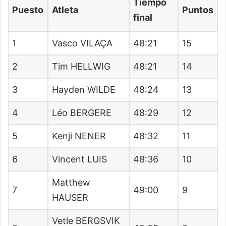
Tiempo
Puesto
Atleta
Puntos
final
1
Vasco VILAÇA
48:21
15
2
Tim HELLWIG
48:21
14
3
Hayden WILDE
48:24
13
4
Léo BERGERE
48:29
12
5
Kenji NENER
48:32
11
6
Vincent LUIS
48:36
10
Matthew
7
49:00
9
HAUSER
Vetle BERGSVIK