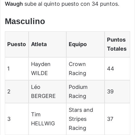
Waugh
sube al quinto puesto con 34 puntos.
Masculino
Puntos
Puesto
Atleta
Equipo
Totales
Hayden
Crown
1
44
WILDE
Racing
Léo
Podium
2
39
BERGERE
Racing
Stars and
Tim
3
Stripes
37
HELLWIG
Racing