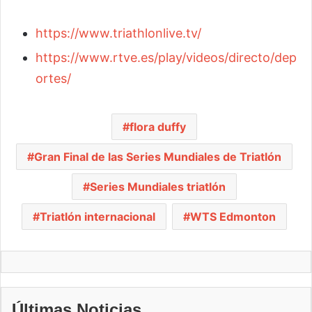
https://www.triathlonlive.tv/
https://www.rtve.es/play/videos/directo/dep
ortes/
flora duffy
Gran Final de las Series Mundiales de Triatlón
Series Mundiales triatlón
Triatlón internacional
WTS Edmonton
Últimas Noticias