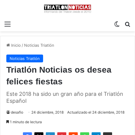
Menú
Switch
B
Inicio
/
Noticias Triatlón
Noticias Triatlón
Triatlón Noticias os desea
felices fiestas
Este 2018 ha sido un gran año para el Triatlón
Español
desafio
24 diciembre, 2018
Actualizado el 24 diciembre, 2018
1 minuto de lectura