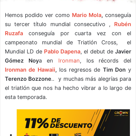
Hemos podido ver como
Mario Mola
,
conseguía
su tercer título mundial consecutivo ,
Rubén
Ruzafa
conseguía por cuarta vez con el
campeonato mundial de Triatlón Cross, el
Mundial LD de
Pablo Dapena
, el debut de
Javier
Gómez Noy
a en
Ironman
, los récords del
Ironman de Hawaii
,
los regresos de
Tim Don
y
Terenzo Bozzone
.. y muchas más alegrías para
el triatlón que nos ha hecho vibrar a lo largo de
esta temporada.