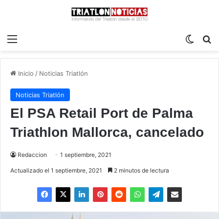
Menú
Switch
B
Inicio
/
Noticias Triatlón
Noticias Triatlón
El PSA Retail Port de Palma
Triathlon Mallorca, cancelado
Redaccion
1 septiembre, 2021
Actualizado el 1 septiembre, 2021
2 minutos de lectura