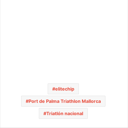
elitechip
Port de Palma Triathlon Mallorca
Triatlón nacional