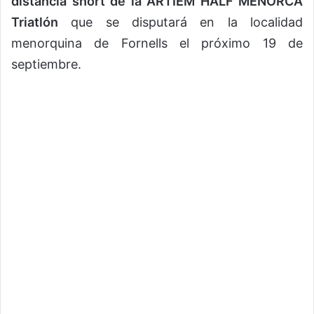
distancia short de la ARTIEM HALF MENORCA
Triatlón
que se disputará en la localidad
menorquina de Fornells el próximo 19 de
septiembre.