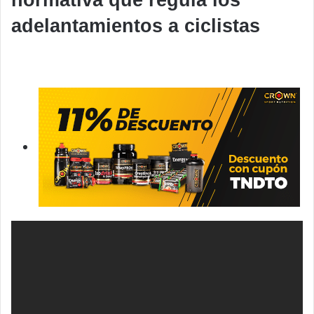
normativa que regula los
adelantamientos a ciclistas