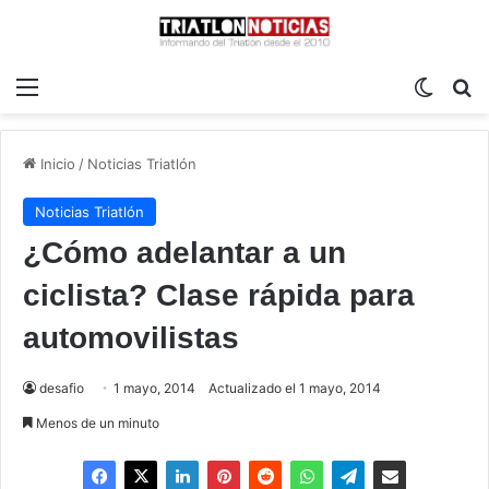
Menú
Switch
B
Inicio
/
Noticias Triatlón
Noticias Triatlón
¿Cómo adelantar a un
ciclista? Clase rápida para
automovilistas
desafio
1 mayo, 2014
Actualizado el 1 mayo, 2014
Menos de un minuto