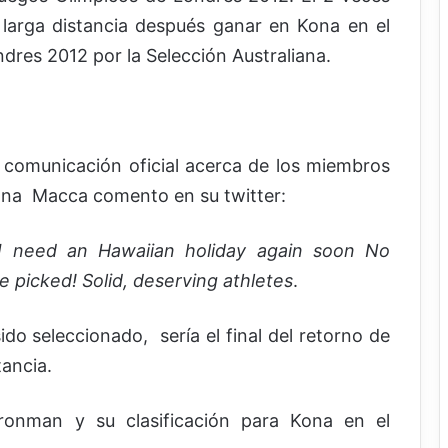
a larga distancia después ganar en Kona en el
ndres 2012 por la Selección Australiana.
 comunicación oficial acerca de los miembros
ana Macca comento en su twitter:
 need an Hawaiian holiday again soon No
 picked! Solid, deserving athletes
.
o seleccionado, sería el final del retorno de
tancia.
nman y su clasificación para Kona en el