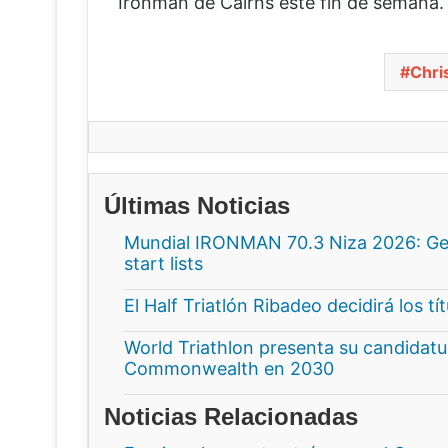
Ironman de Cairns este fin de semana.
Chri
Últimas Noticias
Mundial IRONMAN 70.3 Niza 2026: Gee
start lists
El Half Triatlón Ribadeo decidirá los t
World Triathlon presenta su candidatur
Commonwealth en 2030
Noticias Relacionadas