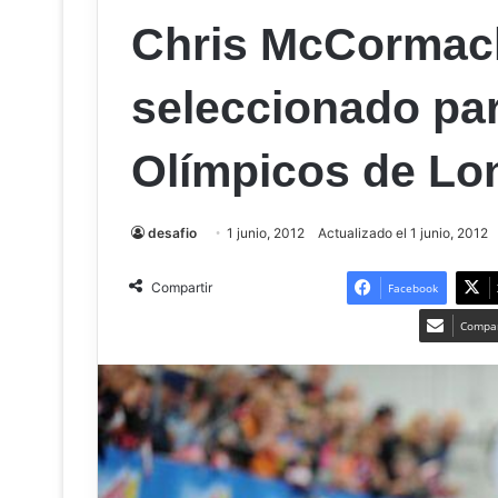
Chris McCormack
seleccionado pa
Olímpicos de Lo
desafio
1 junio, 2012
Actualizado el 1 junio, 2012
Compartir
Facebook
Compar