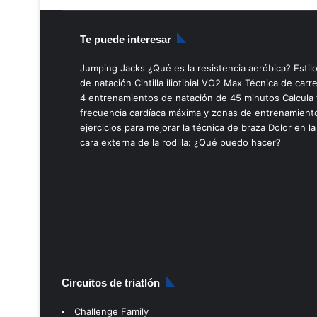
Te puede interesar
Jumping Jacks
¿Qué es la resistencia aeróbica?
Estil
de natación
Cintilla iliotibial
VO2 Max
Técnica de carr
4 entrenamientos de natación de 45 minutos
Calcula 
frecuencia cardíaca máxima y zonas de entrenamient
ejercicios para mejorar la técnica de braza
Dolor en la
cara externa de la rodilla: ¿Qué puedo hacer?
Circuitos de triatlón
Challenge Family