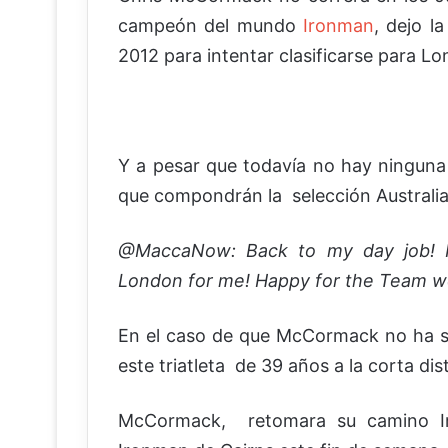
campeón del mundo
Ironman
, dejo l
2012 para intentar clasificarse para Lo
Y a pesar que todavía no hay ninguna
que compondrán la selección Australi
@MaccaNow: Back to my day job! I
London for me!
Happy for the Team we
En el caso de que McCormack no ha sid
este triatleta de 39 años a la corta dis
McCormack, retomara su camino Iro