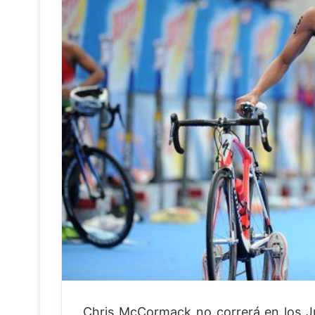
Chris McCormack no correrá en los J