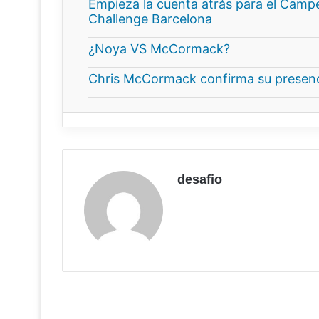
Empieza la cuenta atrás para el Camp
Challenge Barcelona
¿Noya VS McCormack?
Chris McCormack confirma su presenc
desafio