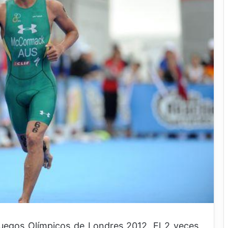
uegos Olímpicos de Londres 2012. El 2 veces