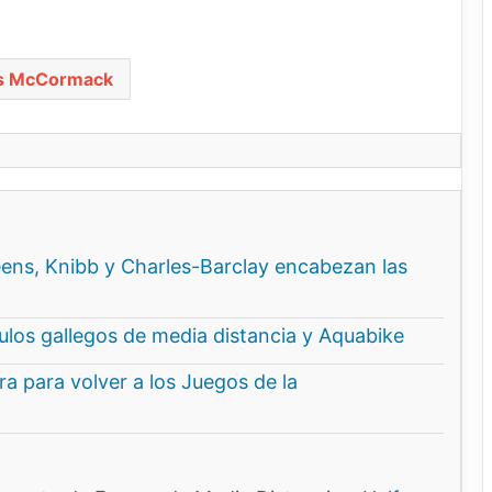
s McCormack
ns, Knibb y Charles-Barclay encabezan las
ítulos gallegos de media distancia y Aquabike
a para volver a los Juegos de la