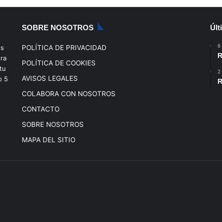
SOBRE NOSOTROS
Últ
6
os
POLÍTICA DE PRIVACIDAD
R
era
POLÍTICA DE COOKIES
tu
2
AVISOS LEGALES
o
5
R
COLABORA CON NOSOTROS
CONTACTO
SOBRE NOSOTROS
MAPA DEL SITIO