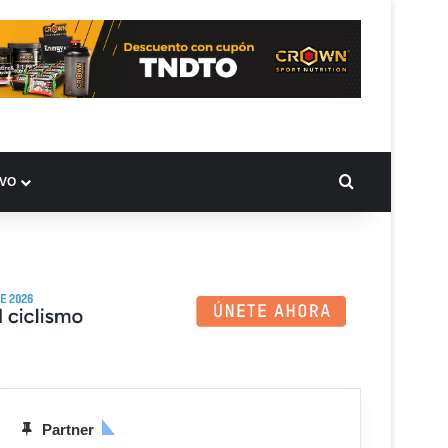
BUSCAR PO
IVO
Partner