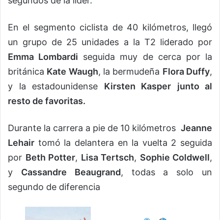
segundos de la líder.
En el segmento ciclista de 40 kilómetros, llegó
un grupo de 25 unidades a la T2 liderado por
Emma Lombardi
seguida muy de cerca por la
británica
Kate Waugh
, la bermudeña
Flora Duffy
,
y la estadounidense
Kirsten Kasper
junto al
resto de favoritas.
Durante la carrera a pie de 10 kilómetros
Jeanne
Lehair
tomó la delantera en la vuelta 2 seguida
por
Beth Potter
,
Lisa Tertsch
,
Sophie Coldwell
,
y
Cassandre Beaugrand
, todas a solo un
segundo de diferencia