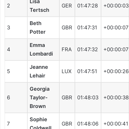
Lisa
2
GER
01:47:28
+00:00:03
Tertsch
Beth
3
GBR
01:47:31
+00:00:07
Potter
Emma
4
FRA
01:47:32
+00:00:07
Lombardi
Jeanne
5
LUX
01:47:51
+00:00:26
Lehair
Georgia
6
Taylor-
GBR
01:48:03
+00:00:38
Brown
Sophie
7
GBR
01:48:06
+00:00:41
Coldwell