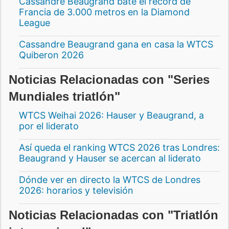
Cassandre Beaugrand bate el récord de
Francia de 3.000 metros en la Diamond
League
Cassandre Beaugrand gana en casa la WTCS
Quiberon 2026
Noticias Relacionadas con "Series
Mundiales triatlón"
WTCS Weihai 2026: Hauser y Beaugrand, a
por el liderato
Así queda el ranking WTCS 2026 tras Londres:
Beaugrand y Hauser se acercan al liderato
Dónde ver en directo la WTCS de Londres
2026: horarios y televisión
Noticias Relacionadas con "Triatlón