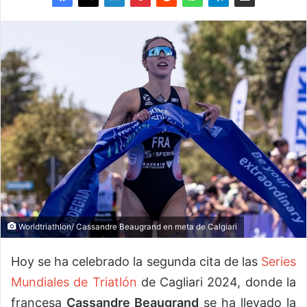
Worldtriathlon/ Cassandre Beaugrand en meta de Calgiari
Hoy se ha celebrado la segunda cita de las
Series
Mundiales de Triatlón
de Cagliari 2024, donde la
francesa
Cassandre Beaugrand
se ha llevado la