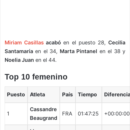
Miriam Casillas
acabó
en el puesto 28,
Cecilia
Santamaría
en el 34,
Marta Pintanel
en el 38 y
Noelia Juan
en el 44.
Top 10 femenino
Puesto
Atleta
País
Tiempo
Diferenci
Cassandre
1
FRA
01:47:25
+00:00:00
Beaugrand