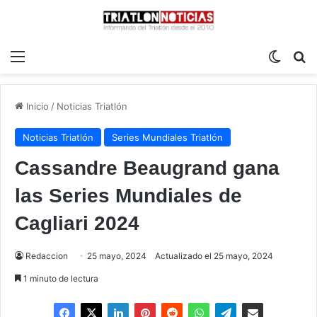
Menú
Switch
B
Inicio
/
Noticias Triatlón
Noticias Triatlón
Series Mundiales Triatlón
Cassandre Beaugrand gana
las Series Mundiales de
Cagliari 2024
Redaccion
25 mayo, 2024
Actualizado el 25 mayo, 2024
1 minuto de lectura