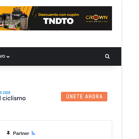
BUSCAR PO
IVO
Partner