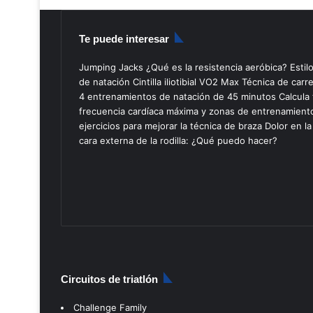
Te puede interesar
Jumping Jacks
¿Qué es la resistencia aeróbica?
Estil
de natación
Cintilla iliotibial
VO2 Max
Técnica de carr
4 entrenamientos de natación de 45 minutos
Calcula 
frecuencia cardíaca máxima y zonas de entrenamient
ejercicios para mejorar la técnica de braza
Dolor en la
cara externa de la rodilla: ¿Qué puedo hacer?
Circuitos de triatlón
Challenge Family