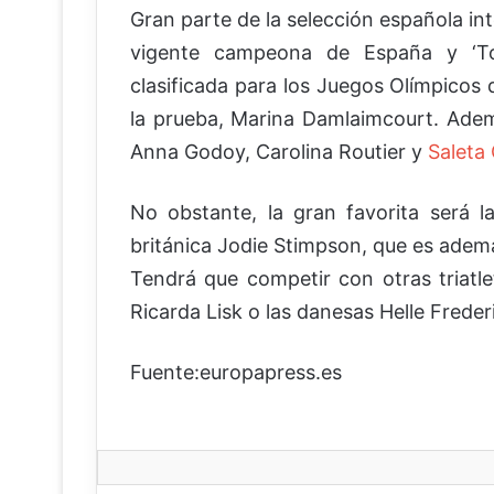
Gran parte de la selección española int
vigente campeona de España y ‘To
clasificada para los Juegos Olímpicos
la prueba, Marina Damlaimcourt. Adem
Anna Godoy, Carolina Routier y
Saleta
No obstante, la gran favorita será l
británica Jodie Stimpson, que es adem
Tendrá que competir con otras triatl
Ricarda Lisk o las danesas Helle Freder
Fuente:europapress.es