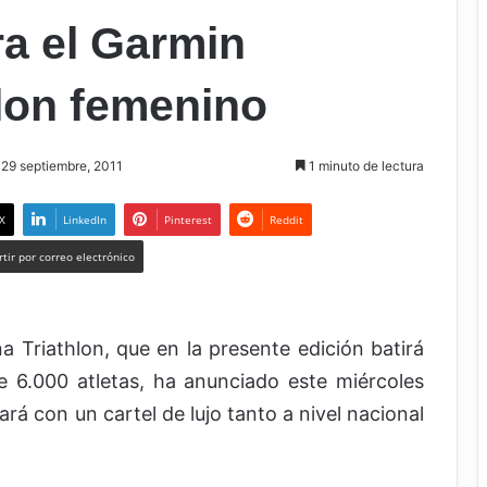
ra el Garmin
lon femenino
 29 septiembre, 2011
1 minuto de lectura
X
LinkedIn
Pinterest
Reddit
tir por correo electrónico
 Triathlon, que en la presente edición batirá
e 6.000 atletas, ha anunciado este miércoles
ará con un cartel de lujo tanto a nivel nacional