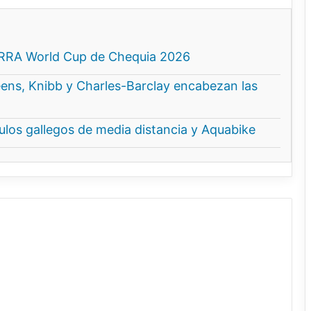
ERRA World Cup de Chequia 2026
ns, Knibb y Charles-Barclay encabezan las
ítulos gallegos de media distancia y Aquabike