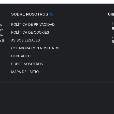
SOBRE NOSOTROS
Últ
6
os
POLÍTICA DE PRIVACIDAD
R
era
POLÍTICA DE COOKIES
tu
2
AVISOS LEGALES
o
5
R
COLABORA CON NOSOTROS
CONTACTO
SOBRE NOSOTROS
MAPA DEL SITIO