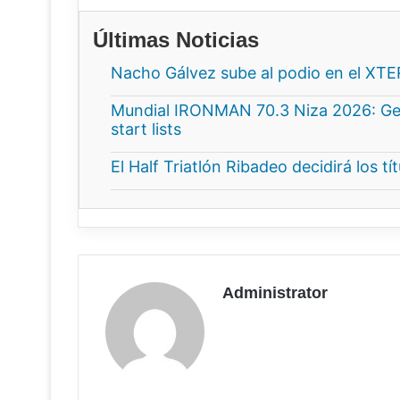
Últimas Noticias
Nacho Gálvez sube al podio en el XT
Mundial IRONMAN 70.3 Niza 2026: Gee
start lists
El Half Triatlón Ribadeo decidirá los t
Administrator