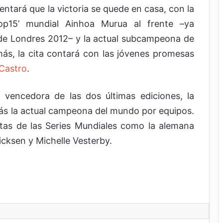
entará que la victoria se quede en casa, con la
p15’ mundial Ainhoa Murua al frente –ya
 de Londres 2012– y la actual subcampeona de
ás, la cita contará con las jóvenes promesas
 Castro
.
a vencedora de las dos últimas ediciones, la
ás la actual campeona del mundo por equipos.
etas de las Series Mundiales como la alemana
icksen y Michelle Vesterby.