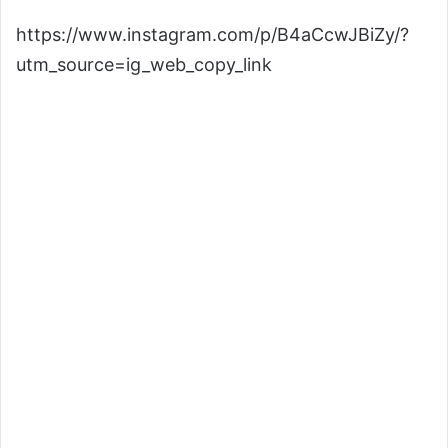
https://www.instagram.com/p/B4aCcwJBiZy/?
utm_source=ig_web_copy_link