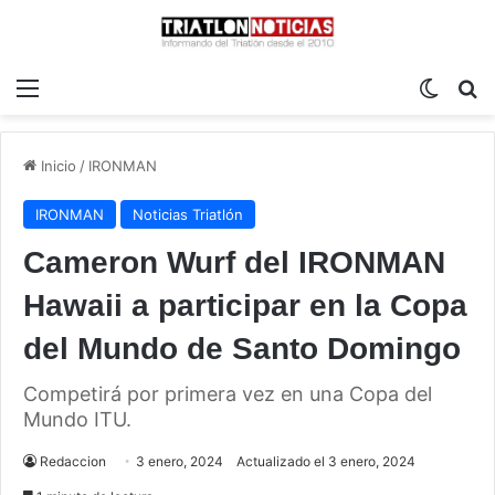
Menú
Switch
B
Inicio
/
IRONMAN
IRONMAN
Noticias Triatlón
Cameron Wurf del IRONMAN
Hawaii a participar en la Copa
del Mundo de Santo Domingo
Competirá por primera vez en una Copa del
Mundo ITU.
Redaccion
3 enero, 2024
Actualizado el 3 enero, 2024