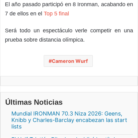
El año pasado participó en 8 Ironman, acabando en
7 de ellos en el
Top 5 final
Será todo un espectáculo verle competir en una
prueba sobre distancia olímpica.
Cameron Wurf
Últimas Noticias
Mundial IRONMAN 70.3 Niza 2026: Geens,
Knibb y Charles-Barclay encabezan las start
lists