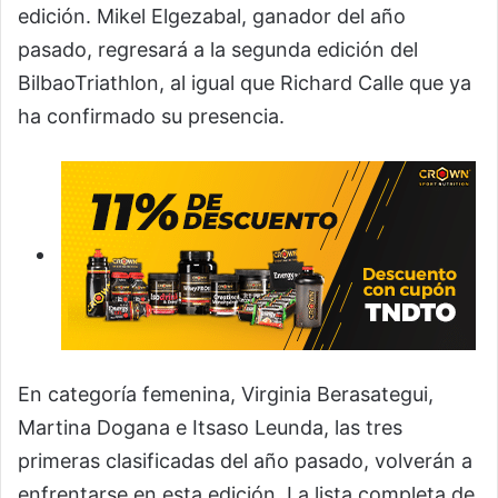
edición. Mikel Elgezabal, ganador del año
pasado, regresará a la segunda edición del
BilbaoTriathlon, al igual que Richard Calle que ya
ha confirmado su presencia.
En categoría femenina, Virginia Berasategui,
Martina Dogana e Itsaso Leunda, las tres
primeras clasificadas del año pasado, volverán a
enfrentarse en esta edición. La lista completa de