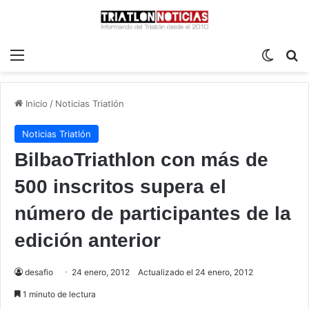
Menú
Switch
B
Inicio
/
Noticias Triatlón
Noticias Triatlón
BilbaoTriathlon con más de
500 inscritos supera el
número de participantes de la
edición anterior
desafio
24 enero, 2012
Actualizado el 24 enero, 2012
1 minuto de lectura