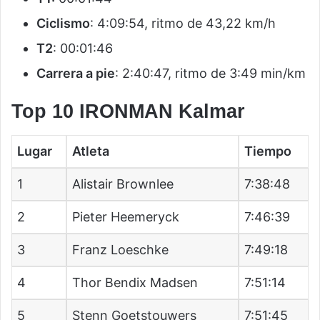
Ciclismo
: 4:09:54, ritmo de 43,22 km/h
T2
: 00:01:46
Carrera a pie
: 2:40:47, ritmo de 3:49 min/km
Top 10 IRONMAN Kalmar
Lugar
Atleta
Tiempo
1
Alistair Brownlee
7:38:48
2
Pieter Heemeryck
7:46:39
3
Franz Loeschke
7:49:18
4
Thor Bendix Madsen
7:51:14
5
Stenn Goetstouwers
7:51:45