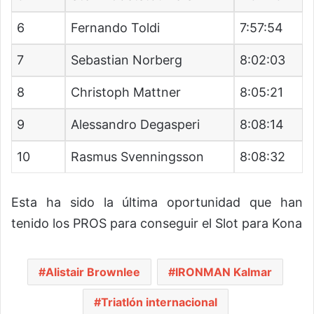
6
Fernando Toldi
7:57:54
7
Sebastian Norberg
8:02:03
8
Christoph Mattner
8:05:21
9
Alessandro Degasperi
8:08:14
10
Rasmus Svenningsson
8:08:32
Esta ha sido la última oportunidad que han
tenido los PROS para conseguir el Slot para Kona
Alistair Brownlee
IRONMAN Kalmar
Triatlón internacional