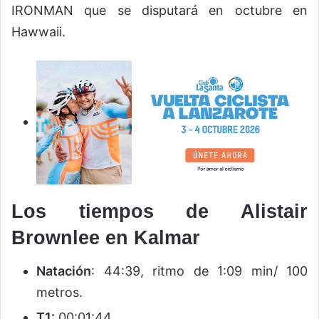
IRONMAN que se disputará en octubre en
Hawwaii.
Los tiempos de Alistair
Brownlee en Kalmar
Natación
: 44:39, ritmo de 1:09 min/ 100
metros.
T1:
00:01:44