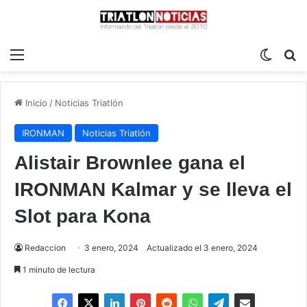
Menú
Switch
B
Inicio
/
Noticias Triatlón
IRONMAN
Noticias Triatlón
Alistair Brownlee gana el
IRONMAN Kalmar y se lleva el
Slot para Kona
Redaccion
3 enero, 2024
Actualizado el 3 enero, 2024
1 minuto de lectura