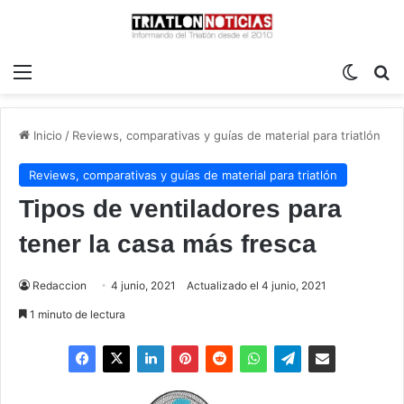
Menú
Switch
B
Inicio
/
Reviews, comparativas y guías de material para triatlón
Reviews, comparativas y guías de material para triatlón
Tipos de ventiladores para
tener la casa más fresca
Redaccion
4 junio, 2021
Actualizado el 4 junio, 2021
1 minuto de lectura