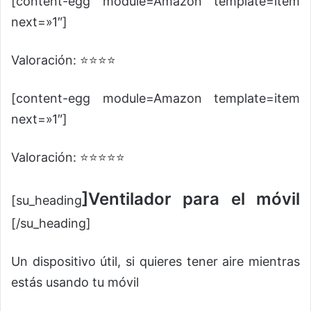
[content-egg module=Amazon template=item
next=»1″]
Valoración: ⭐⭐⭐⭐
[content-egg module=Amazon template=item
next=»1″]
Valoración: ⭐⭐⭐⭐⭐
]Ventilador para el móvil
[su_heading
[/su_heading]
Un dispositivo útil, si quieres tener aire mientras
estás usando tu móvil