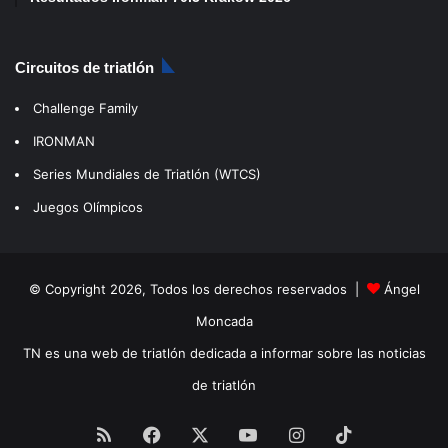
Circuitos de triatlón
Challenge Family
IRONMAN
Series Mundiales de Triatlón (WTCS)
Juegos Olímpicos
© Copyright 2026, Todos los derechos reservados |
Ángel
Moncada
TN es una web de triatlón dedicada a informar sobre las noticias
de triatlón
RSS
Facebook
X
YouTube
Instagram
TikTok