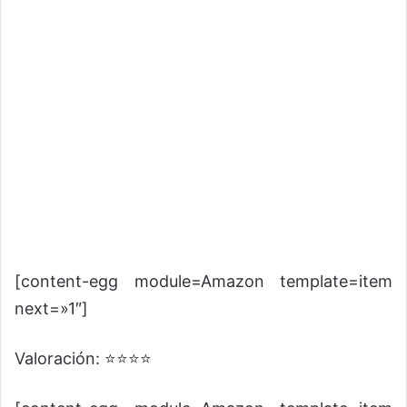
[content-egg module=Amazon template=item
next=»1″]
Valoración: ⭐⭐⭐⭐