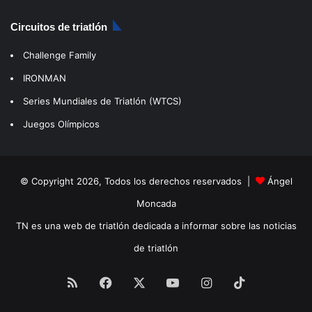
Circuitos de triatlón
Challenge Family
IRONMAN
Series Mundiales de Triatlón (WTCS)
Juegos Olímpicos
© Copyright 2026, Todos los derechos reservados |
Ángel
Moncada
TN es una web de triatlón dedicada a informar sobre las noticias
de triatlón
RSS
Facebook
X
YouTube
Instagram
TikTok