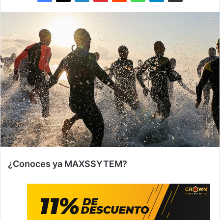
¿Conoces ya MAXSSYTEM?