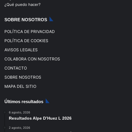
o
e
r
¿Qué puedo hacer?
k
a
SOBRE NOSOTROS
m
POLÍTICA DE PRIVACIDAD
POLÍTICA DE COOKIES
AVISOS LEGALES
COLABORA CON NOSOTROS
CONTACTO
SOBRE NOSOTROS
MAPA DEL SITIO
Últimos resultados
6 agosto, 2026
Resultados Alpe D’Huez L 2026
2 agosto, 2026