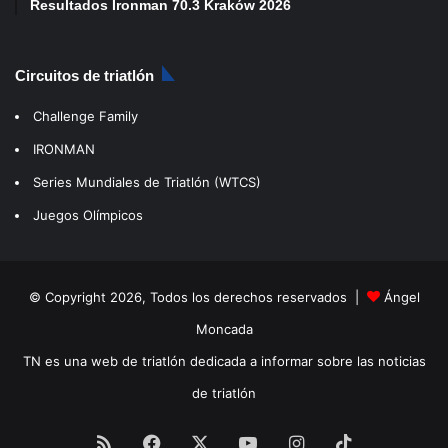
Resultados Ironman 70.3 Kraków 2026
Circuitos de triatlón
Challenge Family
IRONMAN
Series Mundiales de Triatlón (WTCS)
Juegos Olímpicos
© Copyright 2026, Todos los derechos reservados |
Ángel
Moncada
TN es una web de triatlón dedicada a informar sobre las noticias
de triatlón
RSS
Facebook
X
YouTube
Instagram
TikTok