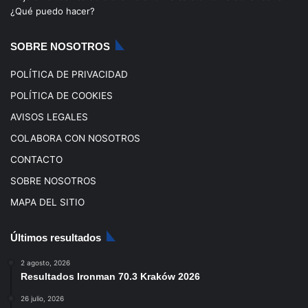
o
e
r
¿Qué puedo hacer?
k
a
SOBRE NOSOTROS
m
POLÍTICA DE PRIVACIDAD
POLÍTICA DE COOKIES
AVISOS LEGALES
COLABORA CON NOSOTROS
CONTACTO
SOBRE NOSOTROS
MAPA DEL SITIO
Últimos resultados
2 agosto, 2026
Resultados Ironman 70.3 Kraków 2026
26 julio, 2026