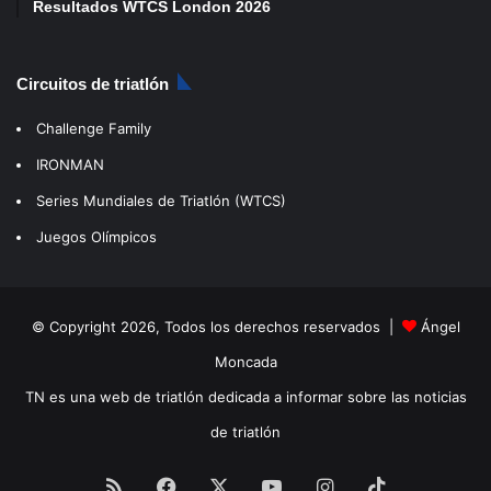
Resultados WTCS London 2026
Circuitos de triatlón
Challenge Family
IRONMAN
Series Mundiales de Triatlón (WTCS)
Juegos Olímpicos
© Copyright 2026, Todos los derechos reservados |
Ángel
Moncada
TN es una web de triatlón dedicada a informar sobre las noticias
de triatlón
RSS
Facebook
X
YouTube
Instagram
TikTok