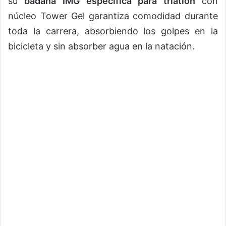
su
badana IMG específica para triatlón
con
núcleo Tower Gel garantiza comodidad durante
toda la carrera, absorbiendo los golpes en la
bicicleta y sin absorber agua en la natación.