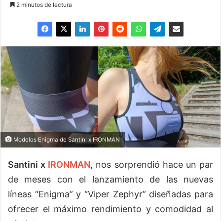
2 minutos de lectura
Modelos Enigma de Santini x IRONMAN
Santini x
IRONMAN
, nos sorprendió hace un par
de meses con el lanzamiento de las nuevas
líneas “Enigma” y “Viper Zephyr” diseñadas para
ofrecer el máximo rendimiento y comodidad al