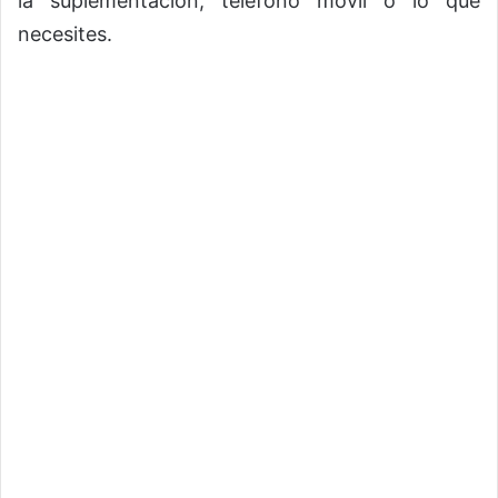
la suplementación, teléfono móvil o lo que
necesites.