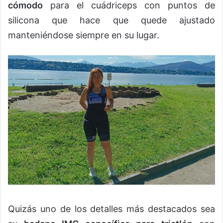
cómodo
para el cuádriceps con puntos de
silicona que hace que quede ajustado
manteniéndose siempre en su lugar.
Quizás uno de los detalles más destacados sea