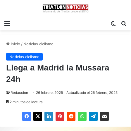
Menú
Switch
B
Inicio
/
Noticias ciclismo
Noticias ciclismo
Llega a Madrid la Mussara
24h
Redaccion
26 febrero, 2025
Actualizado el 26 febrero, 2025
2 minutos de lectura