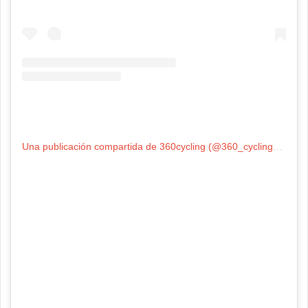
Una publicación compartida de 360cycling (@360_cycling_official)