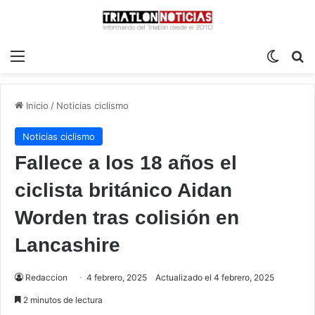
Menú
Switch
B
Inicio
/
Noticias ciclismo
Noticias ciclismo
Fallece a los 18 años el
ciclista británico Aidan
Worden tras colisión en
Lancashire
Redaccion
4 febrero, 2025
Actualizado el 4 febrero, 2025
2 minutos de lectura