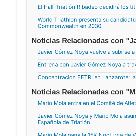
El Half Triatlón Ribadeo decidirá los t
World Triathlon presenta su candidatur
Commonwealth en 2030
Noticias Relacionadas con "
Javier Gómez Noya vuelve a subirse a 
Entrena con Javier Gómez Noya a tra
Concentración FETRI en Lanzarote: l
Noticias Relacionadas con "M
Mario Mola entra en el Comité de Atle
Javier Gómez Noya y Mario Mola asum
Española de Triatlón
Mario Mola gana la 15K Nocturna de V