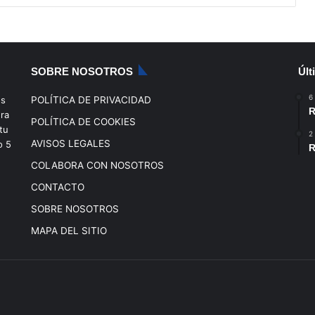
SOBRE NOSOTROS
Últ
6
os
POLÍTICA DE PRIVACIDAD
R
era
POLÍTICA DE COOKIES
tu
2
AVISOS LEGALES
o
5
R
COLABORA CON NOSOTROS
CONTACTO
SOBRE NOSOTROS
MAPA DEL SITIO