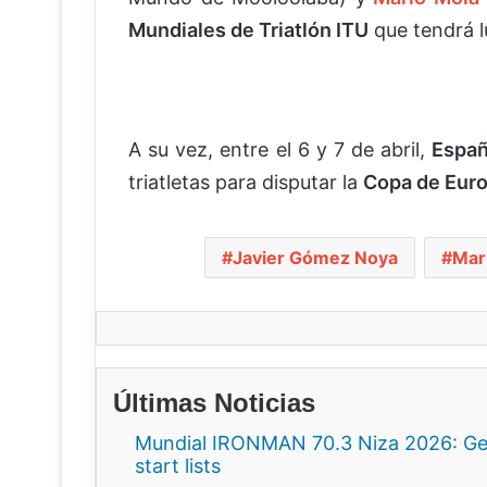
Mundiales de Triatlón ITU
que tendrá 
A su vez, entre el 6 y 7 de abril,
Espa
triatletas para disputar la
Copa de Euro
Javier Gómez Noya
Mar
Últimas Noticias
Mundial IRONMAN 70.3 Niza 2026: Gee
start lists