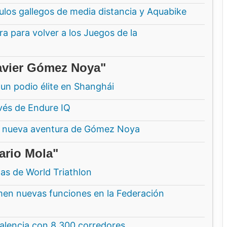
ítulos gallegos de media distancia y Aquabike
a para volver a los Juegos de la
Javier Gómez Noya"
un podio élite en Shanghái
vés de Endure IQ
a nueva aventura de Gómez Noya
ario Mola"
tas de World Triathlon
en nuevas funciones en la Federación
alencia con 8.300 corredores