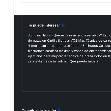
Te puede interesar
Jumping Jacks
¿Qué es la resistencia aeróbica?
Estil
de natación
Cintilla iliotibial
VO2 Max
Técnica de carr
4 entrenamientos de natación de 45 minutos
Calcula 
frecuencia cardíaca máxima y zonas de entrenamient
ejercicios para mejorar la técnica de braza
Dolor en la
cara externa de la rodilla: ¿Qué puedo hacer?
Circuitos de triatlón