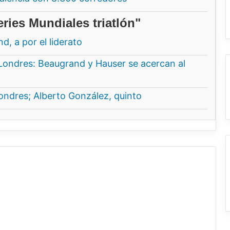
ries Mundiales triatlón"
, a por el liderato
Londres: Beaugrand y Hauser se acercan al
ndres; Alberto González, quinto