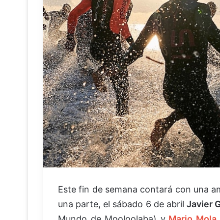
Este fin de semana contará con una amp
una parte, el sábado 6 de abril
Javier
Mundo de Mooloolaba) y
Mario Mola