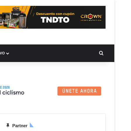
BUSCAR PO
IVO
Partner