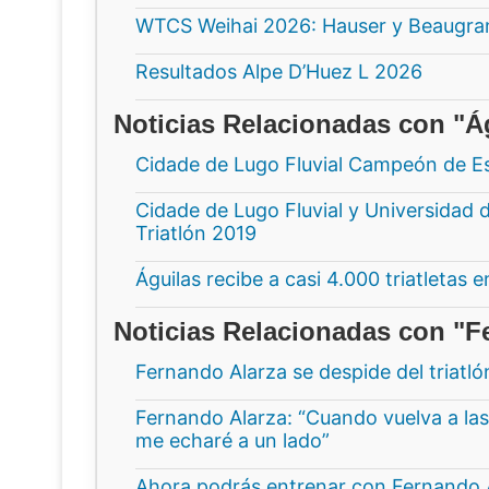
WTCS Weihai 2026: Hauser y Beaugrand
Resultados Alpe D’Huez L 2026
Noticias Relacionadas con "Á
Cidade de Lugo Fluvial Campeón de Es
Cidade de Lugo Fluvial y Universidad 
Triatlón 2019
Águilas recibe a casi 4.000 triatletas 
Noticias Relacionadas con "F
Fernando Alarza se despide del triatló
Fernando Alarza: “Cuando vuelva a las
me echaré a un lado”
Ahora podrás entrenar con Fernando 