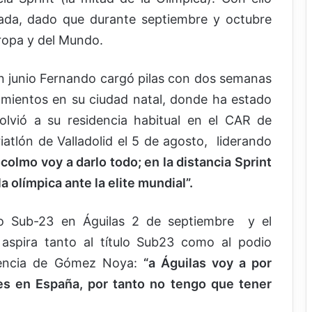
ada, dado que durante septiembre y octubre
ropa y del Mundo.
n junio Fernando cargó pilas con dos semanas
mientos en su ciudad natal, donde ha estado
lvió a su residencia habitual en el CAR de
riatlón de Valladolid el 5 de agosto, liderando
colmo voy a darlo todo; en la distancia Sprint
 olímpica ante la elite mundial”.
peo Sub-23 en Águilas 2 de septiembre y el
aspira tanto al título Sub23 como al podio
esencia de Gómez Noya:
“a Águilas voy a por
 es en España, por tanto no tengo que tener