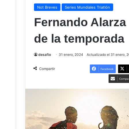
Not Breves
Series Mundiales Triatlón
Fernando Alarza 
de la temporada
desafio
31 enero, 2024
Actualizado el 31 enero, 
Compartir
Facebook
Compar