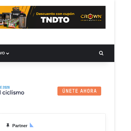
BUSCAR PO
IVO
Partner