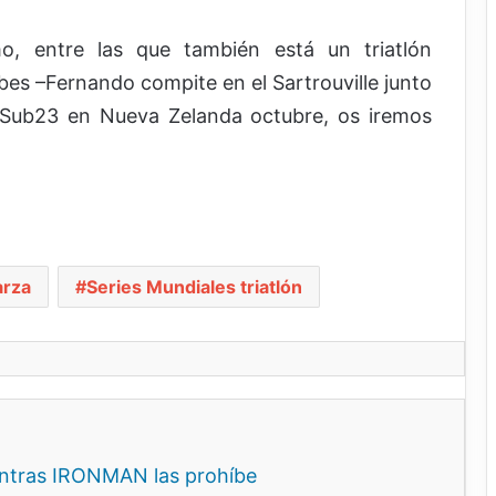
mo, entre las que también está un triatlón
bes –Fernando compite en el Sartrouville junto
 Sub23 en Nueva Zelanda octubre, os iremos
arza
Series Mundiales triatlón
entras IRONMAN las prohíbe