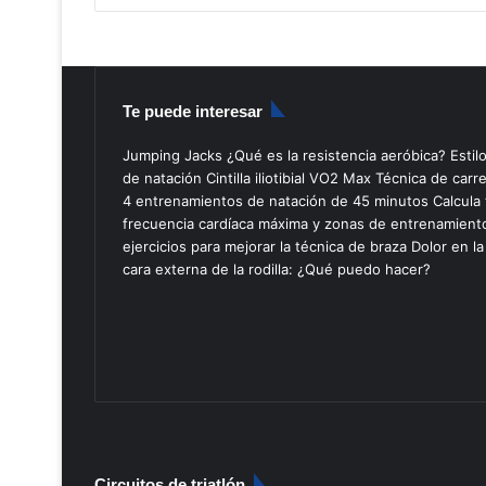
Te puede interesar
Jumping Jacks
¿Qué es la resistencia aeróbica?
Estil
de natación
Cintilla iliotibial
VO2 Max
Técnica de carr
4 entrenamientos de natación de 45 minutos
Calcula 
frecuencia cardíaca máxima y zonas de entrenamient
ejercicios para mejorar la técnica de braza
Dolor en la
cara externa de la rodilla: ¿Qué puedo hacer?
Circuitos de triatlón