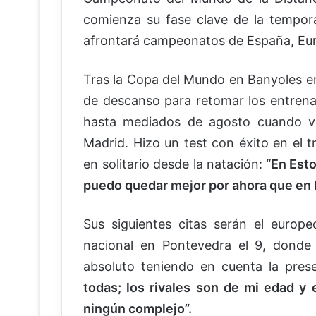
comienza su fase clave de la tempor
afrontará campeonatos de España, Eu
Tras la Copa del Mundo en Banyoles e
de descanso para retomar los entrena
hasta mediados de agosto cuando vo
Madrid. Hizo un test con éxito en el t
en solitario desde la natación:
“En Esto
puedo quedar mejor por ahora que en la
Sus siguientes citas serán el euro
nacional en Pontevedra el 9, donde 
absoluto teniendo en cuenta la pr
todas; los rivales son de mi edad y
ningún complejo”.