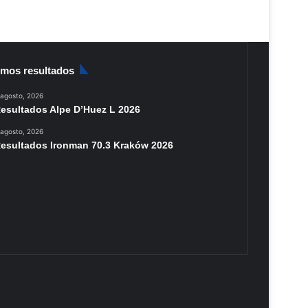
imos resultados
 agosto, 2026
esultados Alpe D’Huez L 2026
 agosto, 2026
esultados Ironman 70.3 Kraków 2026