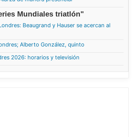
ries Mundiales triatlón"
Londres: Beaugrand y Hauser se acercan al
ndres; Alberto González, quinto
es 2026: horarios y televisión