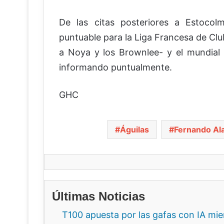
De las citas posteriores a Estocol
puntuable para la Liga Francesa de Clu
a Noya y los Brownlee- y el mundial
informando puntualmente.
GHC
Águilas
Fernando Al
Últimas Noticias
T100 apuesta por las gafas con IA mi