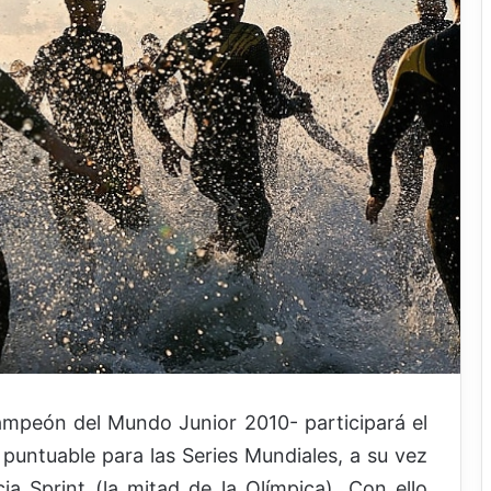
Campeón del Mundo Junior 2010- participará el
puntuable para las Series Mundiales, a su vez
 Sprint (la mitad de la Olímpica). Con ello