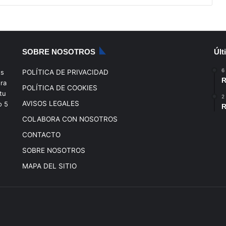
SOBRE NOSOTROS
Últ
6
os
POLÍTICA DE PRIVACIDAD
R
era
POLÍTICA DE COOKIES
tu
2
AVISOS LEGALES
o
5
R
COLABORA CON NOSOTROS
CONTACTO
SOBRE NOSOTROS
MAPA DEL SITIO