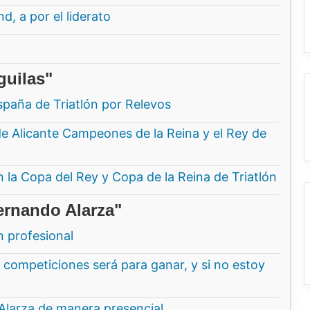
, a por el liderato
guilas"
paña de Triatlón por Relevos
de Alicante Campeones de la Reina y el Rey de
en la Copa del Rey y Copa de la Reina de Triatlón
ernando Alarza"
n profesional
 competiciones será para ganar, y si no estoy
Alarza de manera presencial