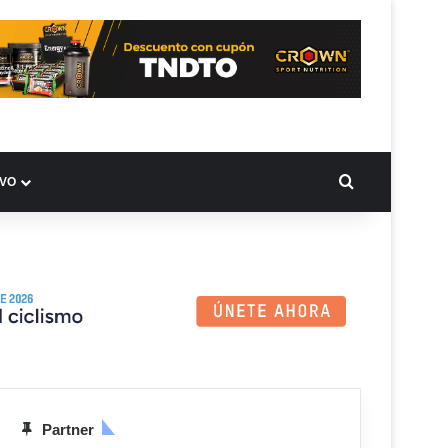
BUSCAR PO
IVO
Partner