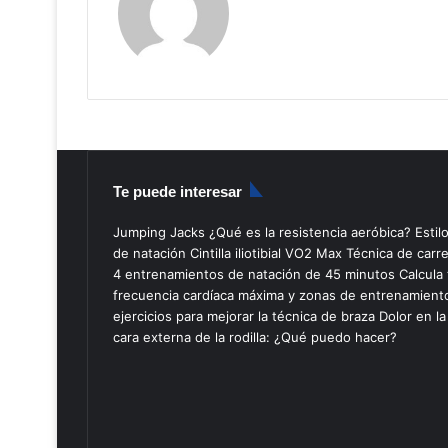
Te puede interesar
Jumping Jacks
¿Qué es la resistencia aeróbica?
Estil
de natación
Cintilla iliotibial
VO2 Max
Técnica de carr
4 entrenamientos de natación de 45 minutos
Calcula 
frecuencia cardíaca máxima y zonas de entrenamient
ejercicios para mejorar la técnica de braza
Dolor en la
cara externa de la rodilla: ¿Qué puedo hacer?