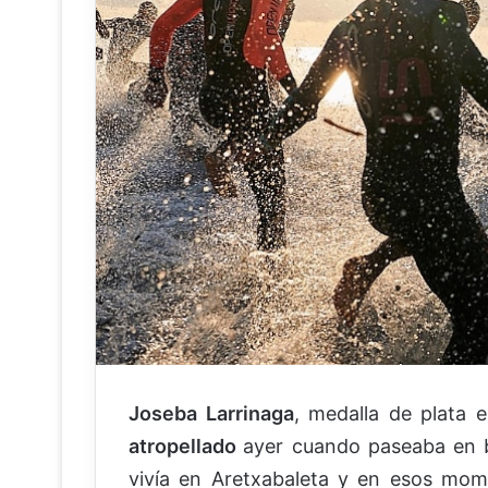
Joseba Larrinaga
, medalla de plata e
atropellado
ayer cuando paseaba en bi
vivía en Aretxabaleta y en esos mome