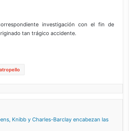
orrespondiente investigación con el fin de
riginado tan trágico accidente.
atropello
ns, Knibb y Charles-Barclay encabezan las