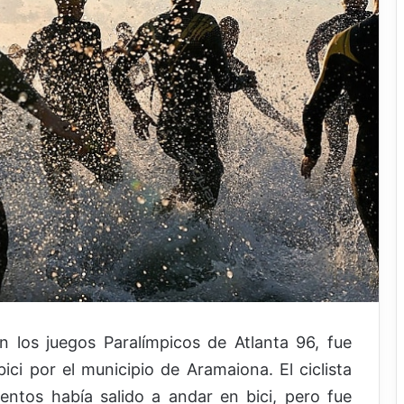
n los juegos Paralímpicos de Atlanta 96, fue
ci por el municipio de Aramaiona. El ciclista
ntos había salido a andar en bici, pero fue