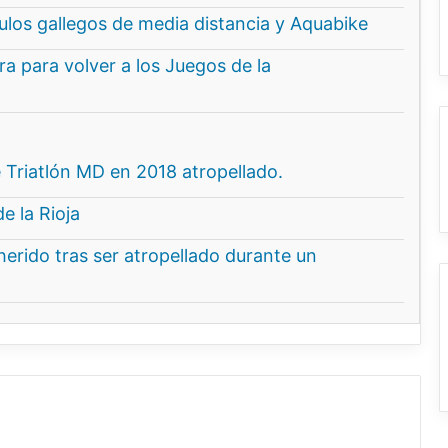
ítulos gallegos de media distancia y Aquabike
a para volver a los Juegos de la
Triatlón MD en 2018 atropellado.
de la Rioja
herido tras ser atropellado durante un