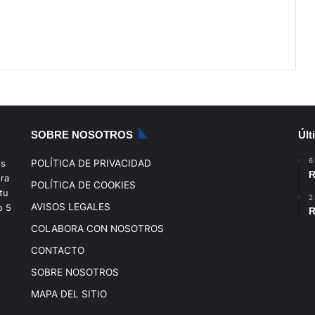
SOBRE NOSOTROS
Últ
6
os
POLÍTICA DE PRIVACIDAD
R
era
POLÍTICA DE COOKIES
tu
2
AVISOS LEGALES
o
5
R
COLABORA CON NOSOTROS
CONTACTO
SOBRE NOSOTROS
MAPA DEL SITIO