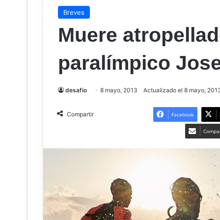
Breves
Muere atropellado
paralímpico Jos
desafio
8 mayo, 2013
Actualizado el 8 mayo, 201
Compartir
Facebook
Compar