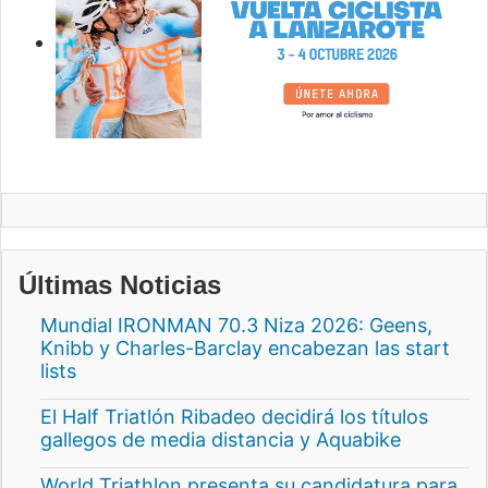
Últimas Noticias
Mundial IRONMAN 70.3 Niza 2026: Geens,
Knibb y Charles-Barclay encabezan las start
lists
El Half Triatlón Ribadeo decidirá los títulos
gallegos de media distancia y Aquabike
World Triathlon presenta su candidatura para