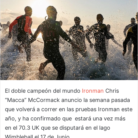
El doble campeón del mundo
Ironman
Chris
“Macca” McCormack anuncio la semana pasada
que volverá a correr en las pruebas Ironman este
año, y ha confirmado que estará una vez más
en el 70.3 UK que se disputará en el lago
Wimbleball el 17 de Junio.