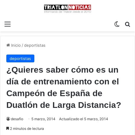
Menú
Switch
B
Inicio
/
deportistas
deportistas
¿Quieres saber cómo es un
día de entrenamiento con el
Campeón de España de
Duatlón de Larga Distancia?
desafio
5 marzo, 2014
Actualizado el 5 marzo, 2014
2 minutos de lectura