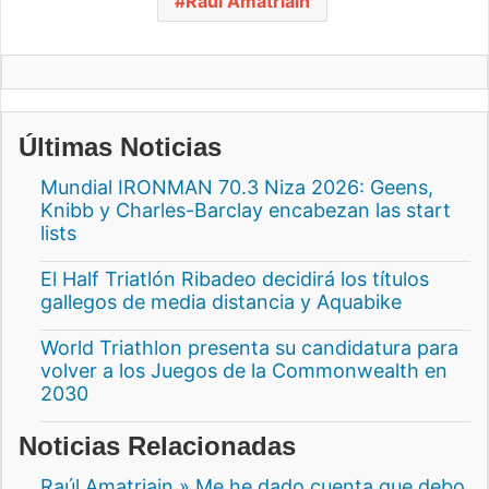
Raul Amatriain
Últimas Noticias
Mundial IRONMAN 70.3 Niza 2026: Geens,
Knibb y Charles-Barclay encabezan las start
lists
El Half Triatlón Ribadeo decidirá los títulos
gallegos de media distancia y Aquabike
World Triathlon presenta su candidatura para
volver a los Juegos de la Commonwealth en
2030
Noticias Relacionadas
Raúl Amatriain » Me he dado cuenta que debo