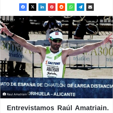
Raul Amatriain
Entrevistamos Raúl Amatriain.