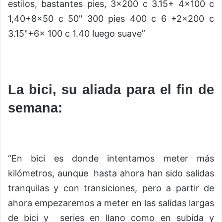
estilos, bastantes pies, 3×200 c 3.15+ 4×100 c
1,40+8×50 c 50" 300 pies 400 c 6 +2×200 c
3.15"+6x 100 c 1.40 luego suave”
La bici, su aliada para el fin de
semana:
“En bici es donde intentamos meter más
kilómetros, aunque hasta ahora han sido salidas
tranquilas y con transiciones, pero a partir de
ahora empezaremos a meter en las salidas largas
de bici y series en llano como en subida y