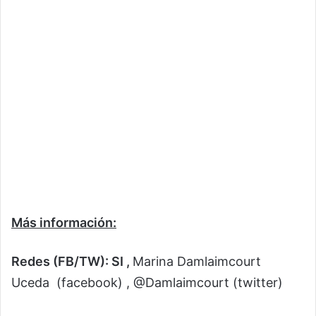
Más información:
Redes (FB/TW): SI ,
Marina Damlaimcourt
Uceda (facebook) , @Damlaimcourt (twitter)