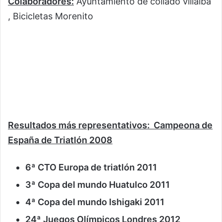
Colaboradores:
Ayuntamiento de collado villalba
, Bicicletas Morenito
Resultados más representativos: Campeona de
España de Triatlón 2008
6ª CTO Europa de triatlón 2011
3ª Copa del mundo Huatulco 2011
4ª Copa del mundo Ishigaki 2011
24ª Juegos Olímpicos Londres 2012