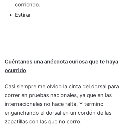
corriendo.
Estirar
Cuéntanos una anécdota curiosa que te haya
ocurrido
Casi siempre me olvido la cinta del dorsal para
correr en pruebas nacionales, ya que en las
internacionales no hace falta. Y termino
enganchando el dorsal en un cordón de las
zapatillas con las que no corro.