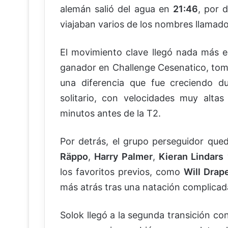
alemán salió del agua en
21:46
, por 
viajaban varios de los nombres llamados
El movimiento clave llegó nada más e
ganador en Challenge Cesenatico, tomó
una diferencia que fue creciendo d
solitario, con velocidades muy altas
minutos antes de la T2.
Por detrás, el grupo perseguidor que
Räppo
,
Harry Palmer
,
Kieran Lindars
los favoritos previos, como
Will Drap
más atrás tras una natación complicad
Solok llegó a la segunda transición co