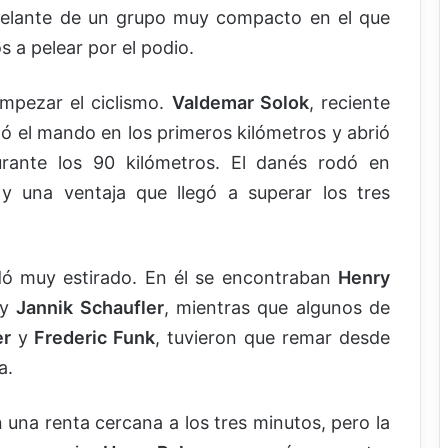
delante de un grupo muy compacto en el que
 a pelear por el podio.
mpezar el ciclismo.
Valdemar Solok
, reciente
 el mando en los primeros kilómetros y abrió
urante los 90 kilómetros. El danés rodó en
 y una ventaja que llegó a superar los tres
dó muy estirado. En él se encontraban
Henry
y
Jannik Schaufler
, mientras que algunos de
er
y
Frederic Funk
, tuvieron que remar desde
a.
n una renta cercana a los tres minutos, pero la