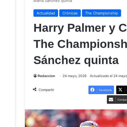
Marta Sánchez quinta
Actualidad
Crónicas
The Championship
Harry Palmer y C
The Championshi
Sánchez quinta
Redaccion
24 mayo, 2026
Actualizado el 24 may
Compartir
Facebook
Compar