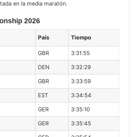
tada en la media maratón.
onship 2026
País
Tiempo
GBR
3:31:55
DEN
3:32:29
GBR
3:33:59
EST
3:34:54
GER
3:35:10
GER
3:35:45