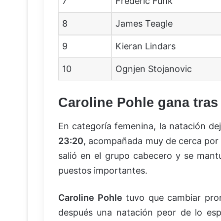
7
Frederic Funk
8
James Teagle
9
Kieran Lindars
10
Ognjen Stojanovic
Caroline Pohle gana tras 
En categoría femenina, la natación de
23:20
, acompañada muy de cerca po
salió en el grupo cabecero y se mantu
puestos importantes.
Caroline Pohle
tuvo que cambiar pron
después una natación peor de lo esp