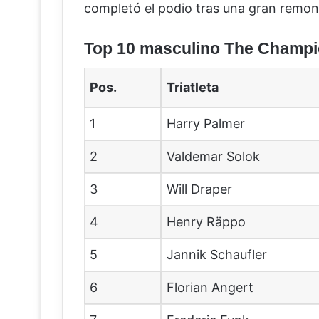
completó el podio tras una gran remon
Top 10 masculino The Champi
Pos.
Triatleta
1
Harry Palmer
2
Valdemar Solok
3
Will Draper
4
Henry Räppo
5
Jannik Schaufler
6
Florian Angert