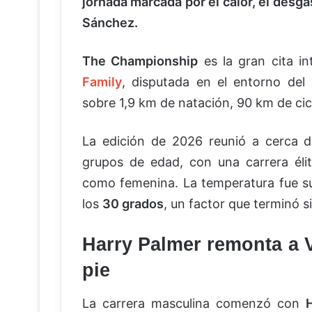
jornada marcada por el calor, el desg
Sánchez.
The Championship
es la gran cita i
Family
, disputada en el entorno del
sobre 1,9 km de natación, 90 km de cicl
La edición de 2026 reunió a cerca 
grupos de edad, con una carrera éli
como femenina. La temperatura fue s
los
30 grados
, un factor que terminó s
Harry Palmer remonta a V
pie
La carrera masculina comenzó con