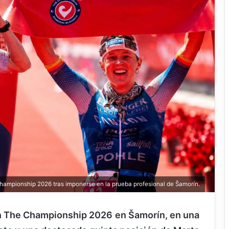
hampionship 2026 tras imponerse en la prueba profesional de Šamorín.
on The Championship 2026 en Šamorín, en una