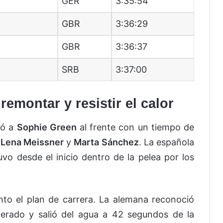
GER
3:35:54
GBR
3:36:29
GBR
3:36:37
SRB
3:37:00
remontar y resistir el calor
jó a
Sophie Green
al frente con un tiempo de
r
Lena Meissner
y
Marta Sánchez
. La española
vo desde el inicio dentro de la pelea por los
to el plan de carrera. La alemana reconoció
erado y salió del agua a 42 segundos de la