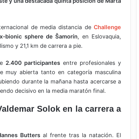
aste y una destacada quinta posición de Marta
nternacional de media distancia de
Challenge
x-bionic sphere de Šamorín
, en Eslovaquia,
ismo y 21,1 km de carrera a pie.
de
2.400 participantes
entre profesionales y
te muy abierta tanto en categoría masculina
ubiendo durante la mañana hasta acercarse a
iendo decisivo en la media maratón final.
aldemar Solok en la carrera a
Hannes Butters
al frente tras la natación. El