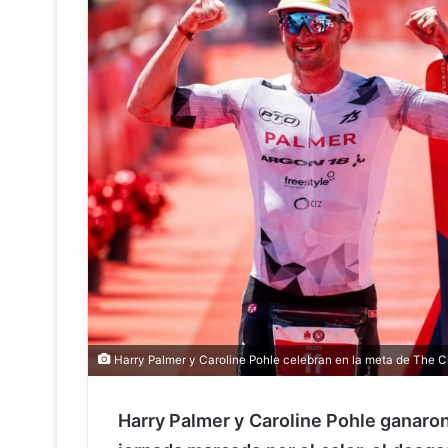
Harry Palmer y Caroline Pohle celebran en la meta de The C
Harry Palmer y Caroline Pohle ganar