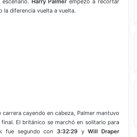
l escenario.
Harry Palmer
empezó a recortar
 la diferencia vuelta a vuelta.
de carrera cayendo en cabeza, Palmer mantuvo
final. El británico se marchó en solitario para
ok fue segundo con
3:32:29
y
Will Draper