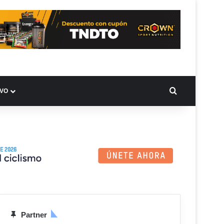
BUSCAR PO
IVO
Partner