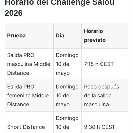
Horario del Challenge Salou
2026
Horario
Prueba
Día
previsto
Salida PRO
Domingo
masculina Middle
10 de
7:15 h CEST
Distance
mayo
Salida PRO
Domingo
Poco después
femenina Middle
10 de
de la salida
Distance
mayo
masculina
Domingo
Short Distance
10 de
9:30 h CEST