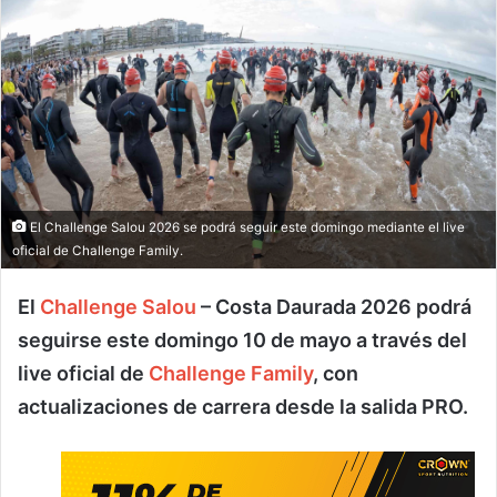
El Challenge Salou 2026 se podrá seguir este domingo mediante el live
oficial de Challenge Family.
El
Challenge Salou
– Costa Daurada 2026 podrá
seguirse este domingo 10 de mayo a través del
live oficial de
Challenge Family
, con
actualizaciones de carrera desde la salida PRO.