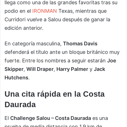
llega como una de las grandes favoritas tras su
podio en el
IRONMAN
Texas, mientras que
Curridori vuelve a Salou después de ganar la
edición anterior.
En categoría masculina,
Thomas Davis
defenderá el título ante un bloque británico muy
fuerte. Entre los nombres a seguir estarán
Joe
Skipper
,
Will Draper
,
Harry Palmer
y
Jack
Hutchens
.
Una cita rápida en la Costa
Daurada
El
Challenge Salou – Costa Daurada
es una
prueba de media distancia con 1,9 km de