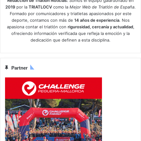
Redacción de Triatlón Noticias:
Somos el equipo galardonado en
2019
por la
TRIATLOCV
como la
Mejor Web de Triatlón de España
.
Formado por comunicadores y triatletas apasionados por este
deporte, contamos con más de
14 años de experiencia
. Nos
apasiona contar el triatlón con
rigurosidad, cercanía y actualidad
,
ofreciendo información verificada que refleja la emoción y la
dedicación que definen a esta disciplina.
Partner