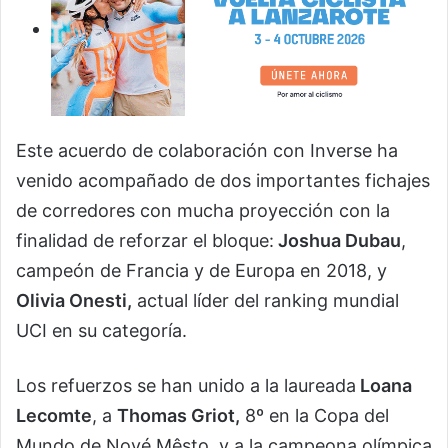
Este acuerdo de colaboración con Inverse ha
venido acompañado de dos importantes fichajes
de corredores con mucha proyección con la
finalidad de reforzar el bloque:
Joshua Dubau
,
campeón de Francia y de Europa en 2018, y
Olivia Onesti,
actual líder del ranking mundial
UCI en su categoría.
Los refuerzos se han unido a la laureada
Loana
Lecomte
, a
Thomas Griot,
8º en la Copa del
Mundo de Nové Mêsto, y a la campeona olímpica