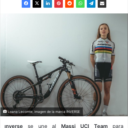
Loana Lecomte, imagen de la marca INVERSE
nverse
se une al
Massi UCI Team
para
I