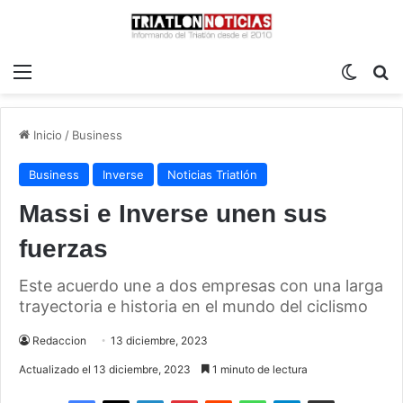
Menú
Switch
B
Inicio
/
Business
Business
Inverse
Noticias Triatlón
Massi e Inverse unen sus
fuerzas
Este acuerdo une a dos empresas con una larga
trayectoria e historia en el mundo del ciclismo
Redaccion
13 diciembre, 2023
Actualizado el 13 diciembre, 2023
1 minuto de lectura