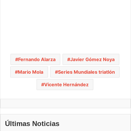
Fernando Alarza
Javier Gómez Noya
Mario Mola
Series Mundiales triatlón
Vicente Hernández
Últimas Noticias