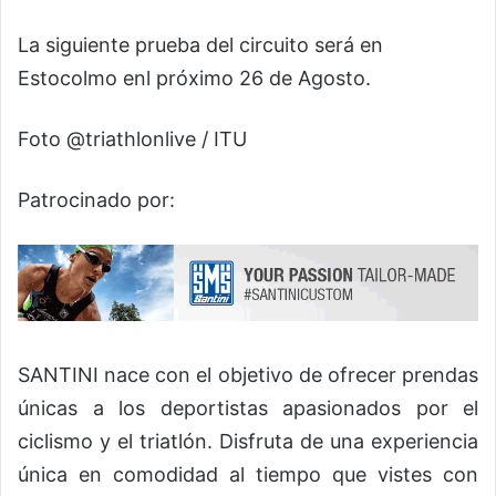
La siguiente prueba del circuito será en
Estocolmo enl próximo 26 de Agosto.
Foto @triathlonlive / ITU
Patrocinado por:
SANTINI nace con el objetivo de ofrecer prendas
únicas a los deportistas apasionados por el
ciclismo y el triatlón. Disfruta de una experiencia
única en comodidad al tiempo que vistes con