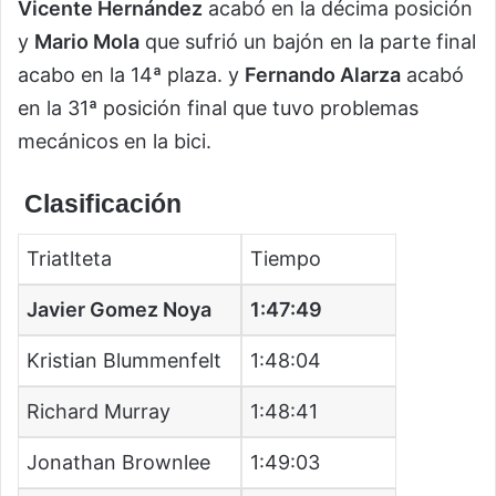
Vicente Hernández
acabó en la décima posición
y
Mario Mola
que sufrió un bajón en la parte final
acabo en la 14ª plaza. y
Fernando Alarza
acabó
en la 31ª posición final que tuvo problemas
mecánicos en la bici.
Clasificación
Triatlteta
Tiempo
Javier Gomez Noya
1:47:49
Kristian Blummenfelt
1:48:04
Richard Murray
1:48:41
Jonathan Brownlee
1:49:03